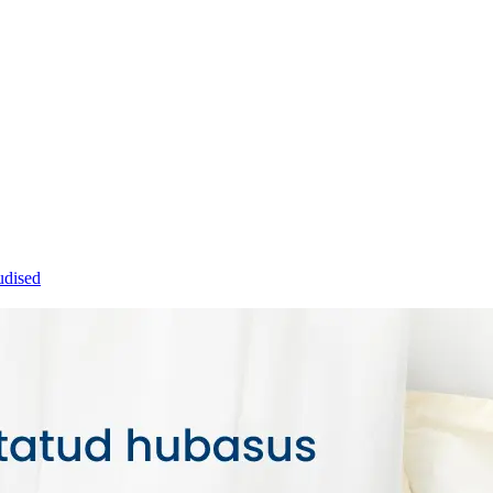
dised