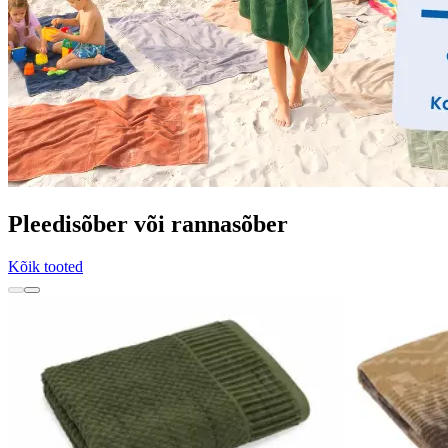
Pleedisõber või rannasõber
Kõik tooted