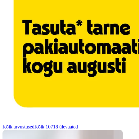
Kõik arvustused
Kõik 10718 ülevaated