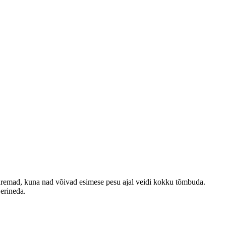
emad, kuna nad võivad esimese pesu ajal veidi kokku tõmbuda.
 erineda.