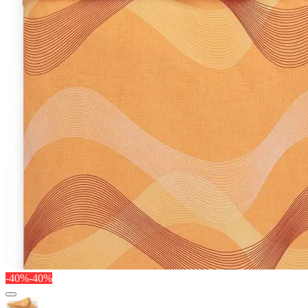
-40%
-40%