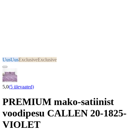
Uus
Uus
Exclusive
Exclusive
5,0
(5 ülevaated)
PREMIUM mako-satiinist
voodipesu CALLEN 20-1825-
VIOLET