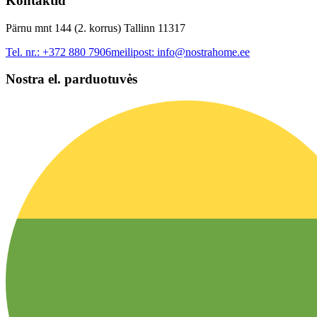
Kontaktid
Pärnu mnt 144 (2. korrus) Tallinn 11317
Tel. nr.:
+372 880 7906
meilipost:
info@nostrahome.ee
Nostra el. parduotuvės