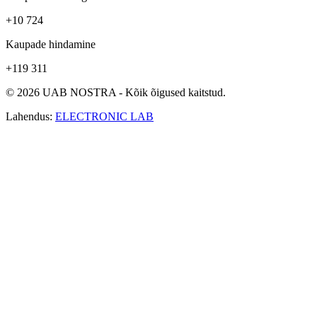
+10 724
Kaupade hindamine
+119 311
© 2026 UAB NOSTRA - Kõik õigused kaitstud.
Lahendus:
ELECTRONIC LAB