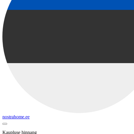
nostrahome.ee
Kaupluse hinnang