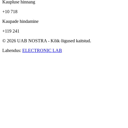
Kaupluse hinnang
+10 718
Kaupade hindamine
+119 241
© 2026 UAB NOSTRA - Kõik õigused kaitstud.
Lahendus:
ELECTRONIC LAB