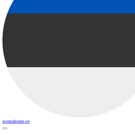
nostrahome.ee