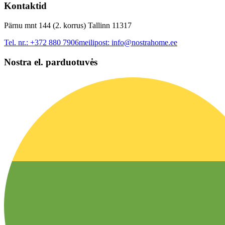
Kontaktid
Pärnu mnt 144 (2. korrus) Tallinn 11317
Tel. nr.:
+372 880 7906
meilipost:
info@nostrahome.ee
Nostra el. parduotuvės