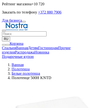
Рейтинг магазина
+10 720
Заказать по телефону
+372 880 7906
Для бизнеса
RU
Корзина
Спальня
Ванная
Детям
Гостиницам
Прочие
изделия
Pаспродажа
Новинка
Подарочные купон
Ванная
Полотенца
Белые полотенца
Полотенце 500H KNTD