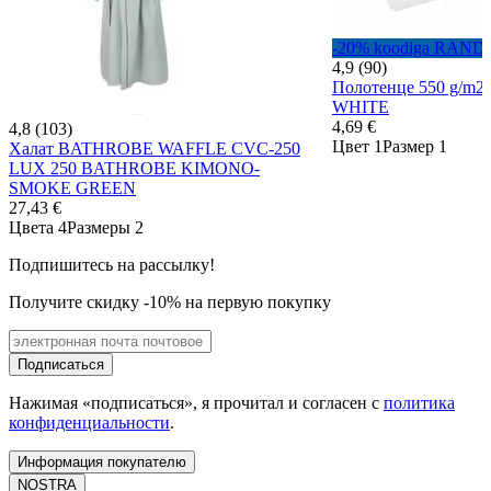
-20% koodiga RAND
4,9 (90)
Полотенце 550 g/m2
WHITE
4,69 €
4,8 (103)
Цвет 1
Размер 1
Халат BATHROBE WAFFLE CVC-250
LUX 250 BATHROBE KIMONO-
SMOKE GREEN
27,43 €
Цвета 4
Размеры 2
Подпишитесь на рассылку!
Получите скидку -10% на первую покупку
Подписаться
Нажимая «подписаться», я прочитал и согласен с
политика
конфиденциальности
.
Информация покупателю
NOSTRA