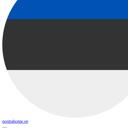
nostrahome.ee