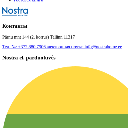
Контакты
Pärnu mnt 144 (2. korrus) Tallinn 11317
Тел. №:
+372 880 7906
электронная почта:
info@nostrahome.ee
Nostra el. parduotuvės