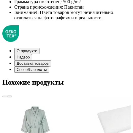
Грамматура полотенец:
500 g/m2
Страна происхождения:
Пакистан
!внимание!:
Цвета товаров могут незначительно
отличаться на фотографиях и в реальности.
О продукте
Надзор
Доставка товаров
Способы оплаты
Похожие продукты