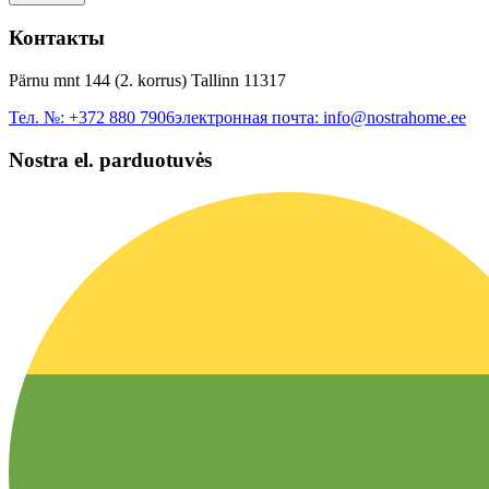
Контакты
Pärnu mnt 144 (2. korrus) Tallinn 11317
Тел. №:
+372 880 7906
электронная почта:
info@nostrahome.ee
Nostra el. parduotuvės