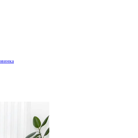
овинка