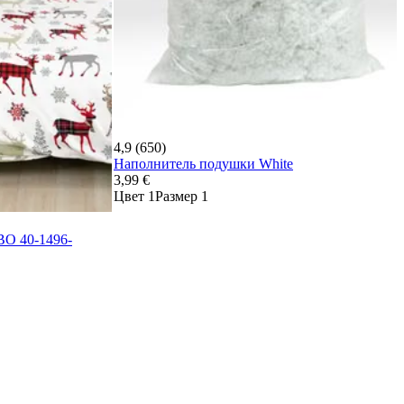
4,9 (650)
Наполнитель подушки White
3,99 €
Цвет 1
Размер 1
BO 40-1496-