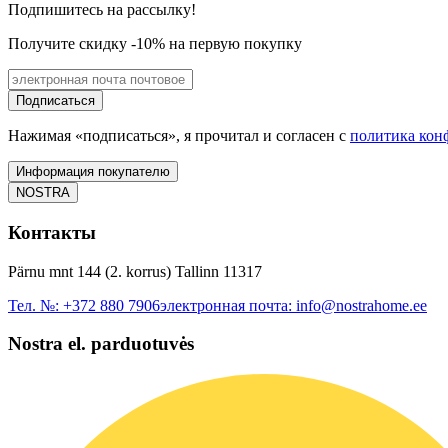
Подпишитесь на рассылку!
Получите скидку -10% на первую покупку
Подписаться
Нажимая «подписаться», я прочитал и согласен с
политика кон
Информация покупателю
NOSTRA
Контакты
Pärnu mnt 144 (2. korrus) Tallinn 11317
Тел. №:
+372 880 7906
электронная почта:
info@nostrahome.ee
Nostra el. parduotuvės