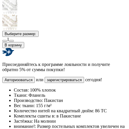
Выберите размер:
1
В корзину
Присоединяйтесь к программе лояльности и получите
обратно 5% от суммы покупки!
или
сегодня!
Авторизоваться
зарегистрироваться
Состав:
100% хлопок
Ткани:
Фланель
Производство:
Пакистан
Вес ткани:
155 г/м²
Количество нитей на квадратный дюйм:
86 TC
Комплекты сшиты в:
в Пакистане
Застёжка:
На молнии
внимание!:
Размер постельных комплектов увеличен на