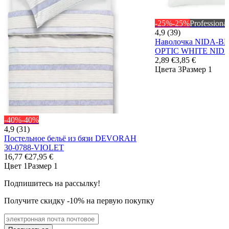
-25%
-25%
Professional
4,9 (39)
Наволочка NIDA-BED
OPTIC WHITE NID
2,89 €
3,85 €
Цвета 3
Размер 1
-40%
-40%
4,9 (31)
Постельное бельё из бязи DEVORAH
30-0788-VIOLET
16,77 €
27,95 €
Цвет 1
Размер 1
Подпишитесь на рассылку!
Получите скидку -10% на первую покупку