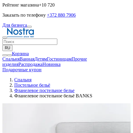
Рейтинг магазина
+10 720
Заказать по телефону
+372 880 7906
Для бизнеса
RU
Корзина
Спальня
Ванная
Детям
Гостиницам
Прочие
изделия
Pаспродажа
Новинка
Подарочные купон
Спальня
Постельное бельё
Фланелевое постельное белье
Фланелевое постельное бельё BANKS