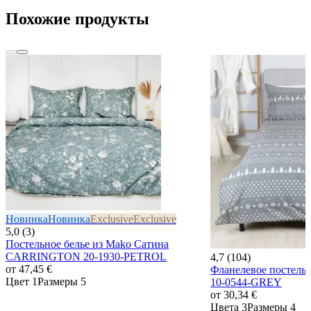
Похожие продукты
Новинка
Новинка
Exclusive
Exclusive
5,0 (3)
Постельное белье из Mako Сатина
CARRINGTON 20-1930-PETROL
4,7 (104)
от
47,45 €
Фланелевое постель
Цвет 1
Размеры 5
10-0544-GREY
от
30,34 €
Цвета 3
Размеры 4