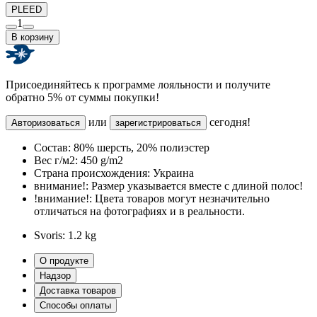
PLEED
1
В корзину
Присоединяйтесь к программе лояльности и получите
обратно 5% от суммы покупки!
или
сегодня!
Авторизоваться
зарегистрироваться
Состав:
80% шерсть, 20% полиэстер
Вес г/м2:
450 g/m2
Страна происхождения:
Украина
внимание!:
Размер указывается вместе с длиной полос!
!внимание!:
Цвета товаров могут незначительно
отличаться на фотографиях и в реальности.
Svoris:
1.2 kg
О продукте
Надзор
Доставка товаров
Способы оплаты