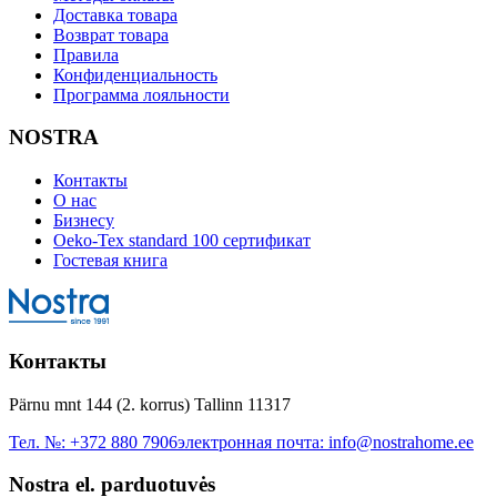
Доставка товара
Возврат товара
Правила
Конфиденциальность
Программа лояльности
NOSTRA
Контакты
О нас
Бизнесу
Oeko-Tex standard 100 сертификат
Гостевая книга
Контакты
Pärnu mnt 144 (2. korrus) Tallinn 11317
Тел. №:
+372 880 7906
электронная почта:
info@nostrahome.ee
Nostra el. parduotuvės