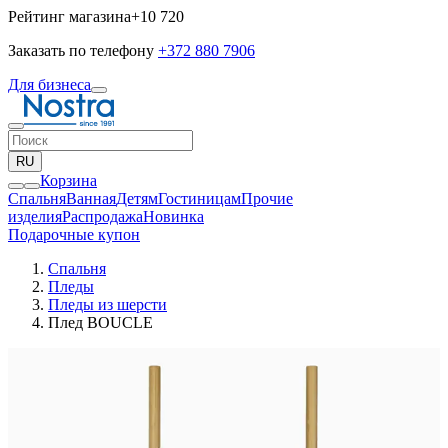
Рейтинг магазина
+10 720
Заказать по телефону
+372 880 7906
Для бизнеса
RU
Корзина
Спальня
Ванная
Детям
Гостиницам
Прочие
изделия
Pаспродажа
Новинка
Подарочные купон
Спальня
Пледы
Пледы из шерсти
Плед BOUCLE