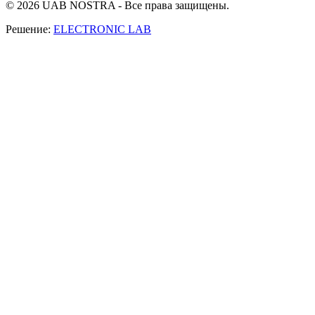
© 2026 UAB NOSTRA - Все права защищены.
Решение:
ELECTRONIC LAB