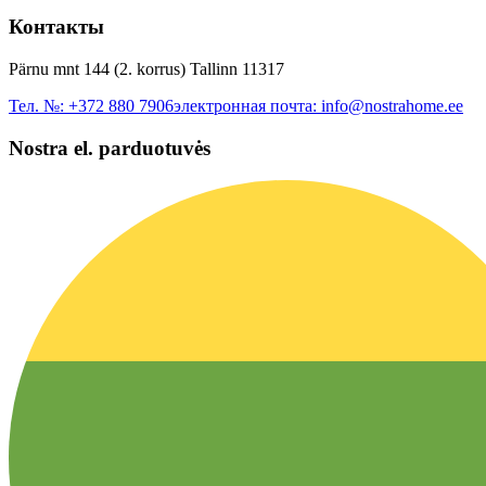
Контакты
Pärnu mnt 144 (2. korrus) Tallinn 11317
Тел. №:
+372 880 7906
электронная почта:
info@nostrahome.ee
Nostra el. parduotuvės