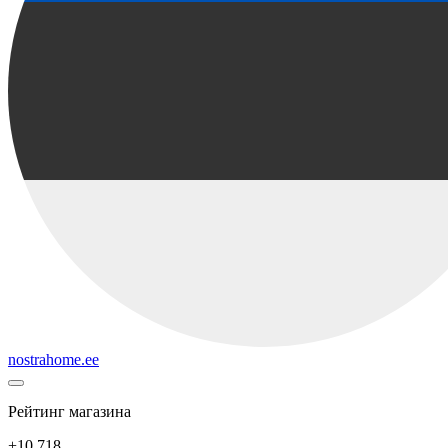
nostrahome.ee
Рейтинг магазина
+10 718