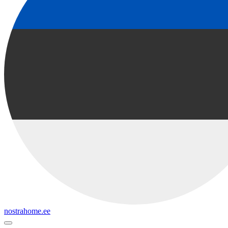
nostrahome.ee