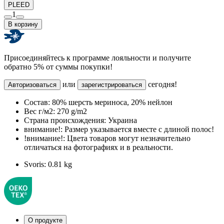
PLEED
1
В корзину
Присоединяйтесь к программе лояльности и получите
обратно 5% от суммы покупки!
или
сегодня!
Авторизоваться
зарегистрироваться
Состав:
80% шерсть мериноса, 20% нейлон
Вес г/м2:
270 g/m2
Страна происхождения:
Украина
внимание!:
Размер указывается вместе с длиной полос!
!внимание!:
Цвета товаров могут незначительно
отличаться на фотографиях и в реальности.
Svoris:
0.81 kg
О продукте