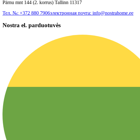
Pärnu mnt 144 (2. korrus) Tallinn 11317
Тел. №:
+372 880 7906
электронная почта:
info@nostrahome.ee
Nostra el. parduotuvės