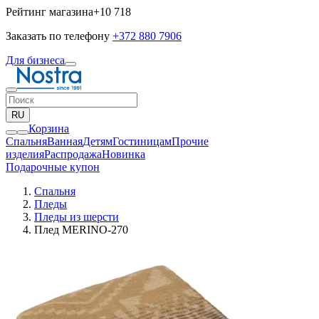
Рейтинг магазина
+10 718
Заказать по телефону
+372 880 7906
Для бизнеса
RU
Корзина
Спальня
Ванная
Детям
Гостиницам
Прочие
изделия
Pаспродажа
Новинка
Подарочные купон
Спальня
Пледы
Пледы из шерсти
Плед MERINO-270