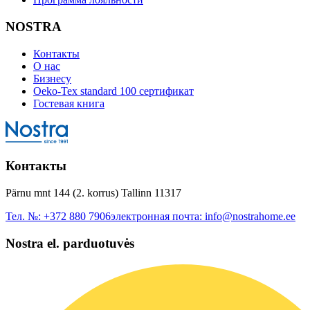
NOSTRA
Контакты
О нас
Бизнесу
Oeko-Tex standard 100 сертификат
Гостевая книга
Контакты
Pärnu mnt 144 (2. korrus) Tallinn 11317
Тел. №:
+372 880 7906
электронная почта:
info@nostrahome.ee
Nostra el. parduotuvės