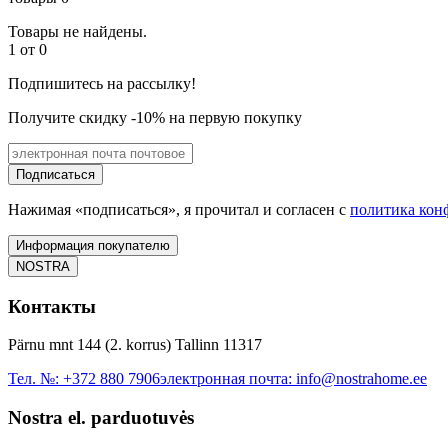
Товары не найдены.
1 от 0
Подпишитесь на рассылку!
Получите скидку -10% на первую покупку
Подписаться
Нажимая «подписаться», я прочитал и согласен с
политика кон
Информация покупателю
NOSTRA
Контакты
Pärnu mnt 144 (2. korrus) Tallinn 11317
Тел. №:
+372 880 7906
электронная почта:
info@nostrahome.ee
Nostra el. parduotuvės