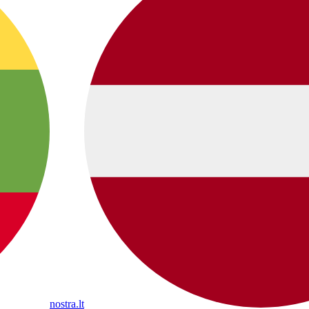
nostra.lt