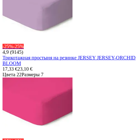
-25%
-25%
4,9 (9145)
Трикотажная простыня на резинке JERSEY JERSEY-ORCHID
BLOOM
17,33 €
23,10 €
Цвета 22
Размеры 7