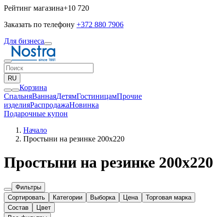
Рейтинг магазина
+10 720
Заказать по телефону
+372 880 7906
Для бизнеса
RU
Корзина
Спальня
Ванная
Детям
Гостиницам
Прочие
изделия
Pаспродажа
Новинка
Подарочные купон
Начало
Простыни на резинке 200x220
Простыни на резинке 200x220
Фильтры
Сортировать
Категории
Выборка
Цена
Торговая марка
Состав
Цвет