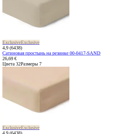
Exclusive
Exclusive
4,9 (6438)
Сатиновая простынь на резинке 00-0417-SAND
26,69 €
Цвета 32
Размеры 7
Exclusive
Exclusive
4,9 (6438)