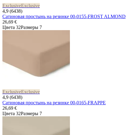
Exclusive
Exclusive
4,9 (6438)
Сатиновая простынь на резинке 00-0155-FROST ALMOND
26,69 €
Цвета 32
Размеры 7
Exclusive
Exclusive
4,9 (6438)
Сатиновая простынь на резинке 00-0165-FRAPPE
26,69 €
Цвета 32
Размеры 7