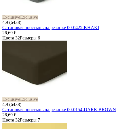
Exclusive
Exclusive
4,9 (6438)
Сатиновая простынь на резинке 00-0425-KHAKI
26,69 €
Цвета 32
Размеры 6
Exclusive
Exclusive
4,9 (6438)
Сатиновая простынь на резинке 00-0154-DARK BROWN
26,69 €
Цвета 32
Размеры 7