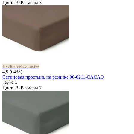
Цвета 32
Размеры 3
Exclusive
Exclusive
4,9 (6438)
Сатиновая простынь на резинке 00-0211-CACAO
26,69 €
Цвета 32
Размеры 7