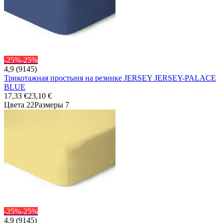
-25%
-25%
4,9 (9145)
Трикотажная простыня на резинке JERSEY JERSEY-PALACE
BLUE
17,33 €
23,10 €
Цвета 22
Размеры 7
-25%
-25%
4,9 (9145)