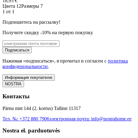
18,95 €
Цвета 12
Размеры 7
1 от 1
Подпишитесь на рассылку!
Получите скидку -10% на первую покупку
Подписаться
Нажимая «подписаться», я прочитал и согласен с
политика
конфиденциальности
.
Информация покупателю
NOSTRA
Контакты
Pärnu mnt 144 (2. korrus) Tallinn 11317
Тел. №:
+372 880 7906
электронная почта:
info@nostrahome.ee
Nostra el. parduotuvės