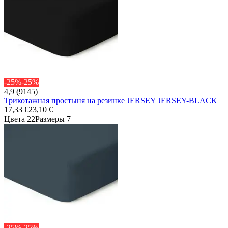
-25%
-25%
4,9 (9145)
Трикотажная простыня на резинке JERSEY JERSEY-BLACK
17,33 €
23,10 €
Цвета 22
Размеры 7
-25%
-25%