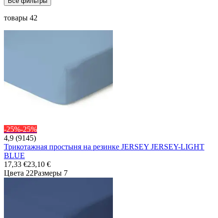
Все фильтры
товары 42
-25%
-25%
4,9 (9145)
Трикотажная простыня на резинке JERSEY JERSEY-LIGHT
BLUE
17,33 €
23,10 €
Цвета 22
Размеры 7