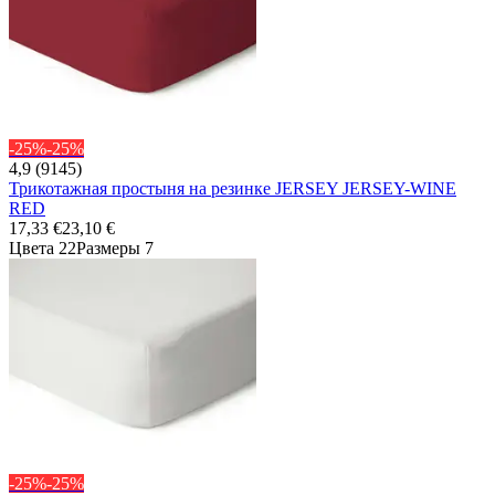
-25%
-25%
4,9 (9145)
Трикотажная простыня на резинке JERSEY JERSEY-WINE
RED
17,33 €
23,10 €
Цвета 22
Размеры 7
-25%
-25%