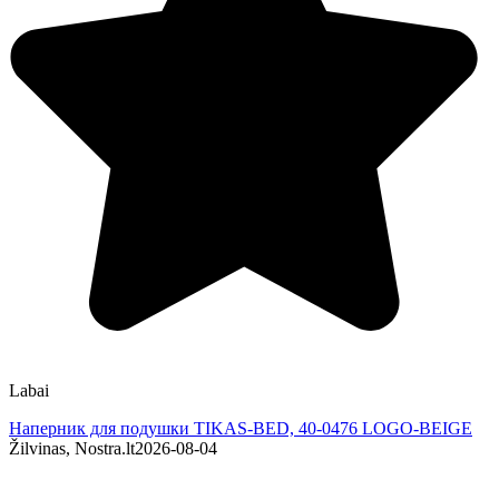
Labai
K
Наперник для подушки TIKAS-BED, 40-0476 LOGO-BEIGE
Žilvinas, Nostra.lt
2026-08-04
V