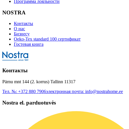
Программа лояльности
NOSTRA
Контакты
О нас
Бизнесу
Oeko-Tex standard 100 сертификат
Гостевая книга
Контакты
Pärnu mnt 144 (2. korrus) Tallinn 11317
Тел. №:
+372 880 7906
электронная почта:
info@nostrahome.ee
Nostra el. parduotuvės