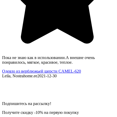
Пока не знаю как в использовании.А внешне очень
G
понравилось, мягкое, красивое, теплое.
P
Одеяло из верблюжьей шерсти CAMEL-620
Leila, Nostrahome.ee
2021-12-30
N
Подпишитесь на рассылку!
Получите скидку -10% на первую покупку