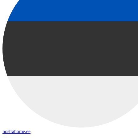
nostrahome.ee