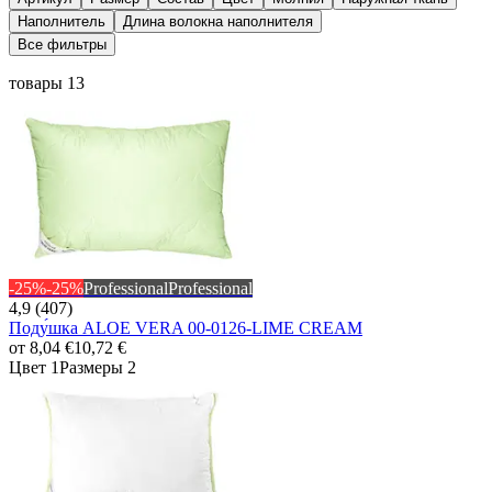
Наполнитель
Длина волокна наполнителя
Все фильтры
товары 13
-25%
-25%
Professional
Professional
4,9 (407)
Поду́шка ALOE VERA 00-0126-LIME CREAM
от
8,04 €
10,72 €
Цвет 1
Размеры 2