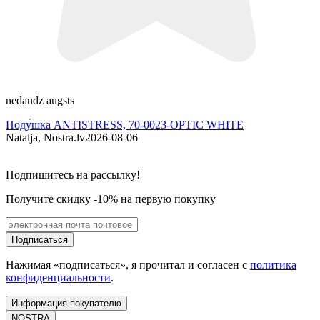
nedaudz augsts
P
Поду́шка ANTISTRESS, 70-0023-OPTIC WHITE
Natalja, Nostra.lv
2026-08-06
G
Подпишитесь на рассылку!
Получите скидку -10% на первую покупку
Подписаться
Нажимая «подписаться», я прочитал и согласен с
политика
конфиденциальности
.
Информация покупателю
NOSTRA