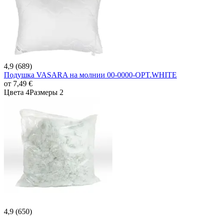
4,9 (689)
Подушка VASARA на молнии 00-0000-OPT.WHITE
от
7,49 €
Цвета 4
Размеры 2
4,9 (650)