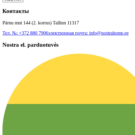
Контакты
Pärnu mnt 144 (2. korrus) Tallinn 11317
Тел. №:
+372 880 7906
электронная почта:
info@nostrahome.ee
Nostra el. parduotuvės