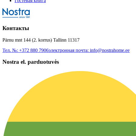
Гостевая книга
Контакты
Pärnu mnt 144 (2. korrus) Tallinn 11317
Тел. №:
+372 880 7906
электронная почта:
info@nostrahome.ee
Nostra el. parduotuvės