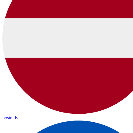
nostra.lv