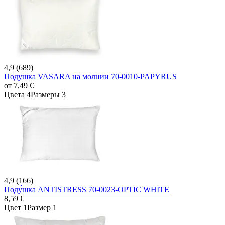
4,9 (689)
Подушка VASARA на молнии 70-0010-PAPYRUS
от
7,49 €
Цвета 4
Размеры 3
4,9 (166)
Поду́шка ANTISTRESS 70-0023-OPTIC WHITE
8,59 €
Цвет 1
Размер 1