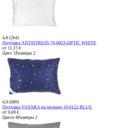
4,8 (264)
Поду́шка ANTISTRESS 70-0023-OPTIC WHITE
от
11,15 €
Цвет 1
Размеры 2
4,9 (689)
Подушка VASARA на молнии 10-0122-BLUE
от
9,69 €
Цвета 4
Размеры 2