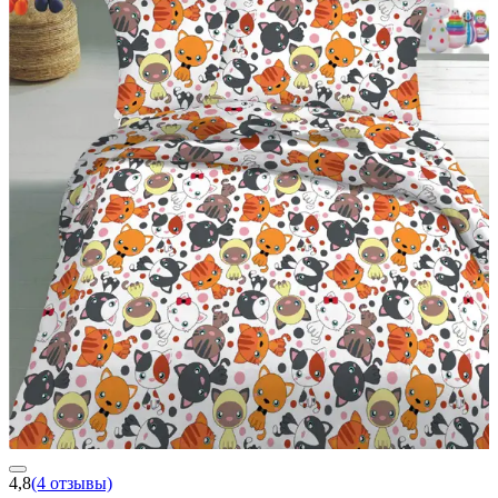
4,8
(4 отзывы)