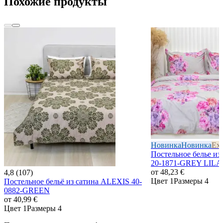
Похожие продукты
Новинка
Новинка
Exc
Постельное белье и
20-1871-GREY LIL
от
48,23 €
4,8 (107)
Цвет 1
Размеры 4
Постельное бельё из сатина ALEXIS 40-
0882-GREEN
от
40,99 €
Цвет 1
Размеры 4