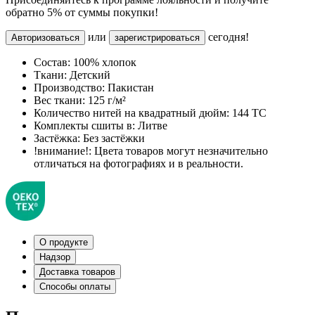
обратно 5% от суммы покупки!
или
сегодня!
Авторизоваться
зарегистрироваться
Состав:
100% хлопок
Ткани:
Детский
Производство:
Пакистан
Вес ткани:
125 г/м²
Количество нитей на квадратный дюйм:
144 TC
Комплекты сшиты в:
Литве
Застёжка:
Без застёжки
!внимание!:
Цвета товаров могут незначительно
отличаться на фотографиях и в реальности.
О продукте
Надзор
Доставка товаров
Способы оплаты