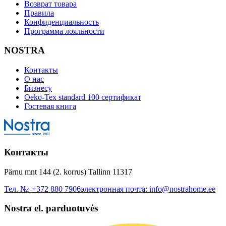
Возврат товара
Правила
Конфиденциальность
Программа лояльности
NOSTRA
Контакты
О нас
Бизнесу
Oeko-Tex standard 100 сертификат
Гостевая книга
Контакты
Pärnu mnt 144 (2. korrus) Tallinn 11317
Тел. №:
+372 880 7906
электронная почта:
info@nostrahome.ee
Nostra el. parduotuvės