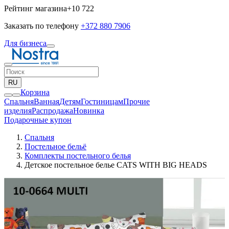
Рейтинг магазина
+10 722
Заказать по телефону
+372 880 7906
Для бизнеса
RU
Корзина
Спальня
Ванная
Детям
Гостиницам
Прочие
изделия
Pаспродажа
Новинка
Подарочные купон
Спальня
Постельное бельё
Комплекты постельного белья
Детское постельное белье CATS WITH BIG HEADS