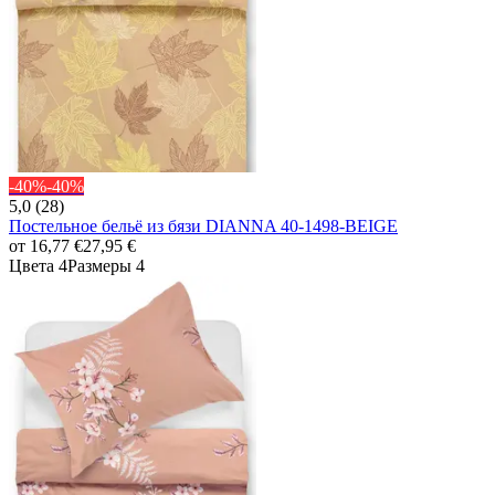
-40%
-40%
5,0 (28)
Постельное бельё из бязи DIANNA 40-1498-BEIGE
от
16,77 €
27,95 €
Цвета 4
Размеры 4