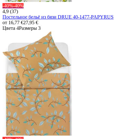
-40%
-40%
4,9 (37)
Постельное бельё из бязи DRUE 40-1477-PAPYRUS
от
16,77 €
27,95 €
Цвета 4
Размеры 3