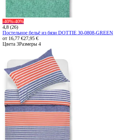
-40%
-40%
4,8 (26)
Постельное бельё из бязи DOTTIE 30-0808-GREEN
от
16,77 €
27,95 €
Цвета 3
Размеры 4