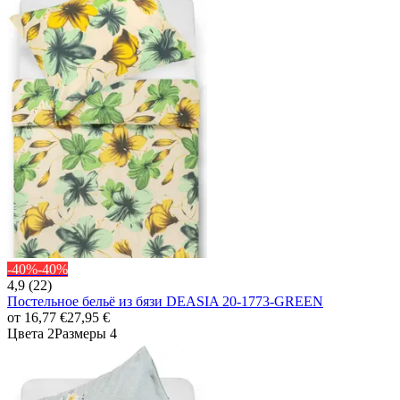
-40%
-40%
4,9 (22)
Постельное бельё из бязи DEASIA 20-1773-GREEN
от
16,77 €
27,95 €
Цвета 2
Размеры 4