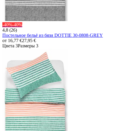
-40%
-40%
4,8 (26)
Постельное бельё из бязи DOTTIE 30-0808-GREY
от
16,77 €
27,95 €
Цвета 3
Размеры 3