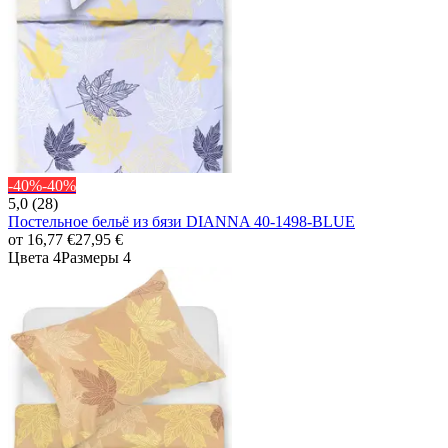
-40%
-40%
5,0 (28)
Постельное бельё из бязи DIANNA 40-1498-BLUE
от
16,77 €
27,95 €
Цвета 4
Размеры 4