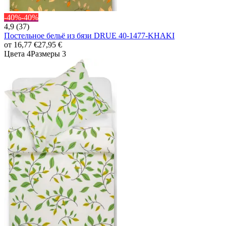
-40%
-40%
4,9 (37)
Постельное бельё из бязи DRUE 40-1477-KHAKI
от
16,77 €
27,95 €
Цвета 4
Размеры 3