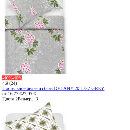
-40%
-40%
4,9 (24)
Постельное бельё из бязи DELANY 20-1787-GREY
от
16,77 €
27,95 €
Цвета 2
Размеры 3