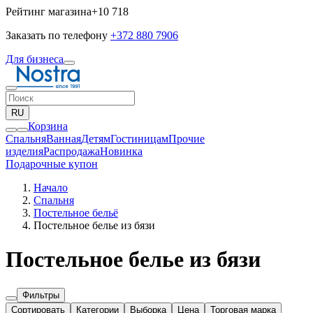
Рейтинг магазина
+10 718
Заказать по телефону
+372 880 7906
Для бизнеса
RU
Корзина
Спальня
Ванная
Детям
Гостиницам
Прочие
изделия
Pаспродажа
Новинка
Подарочные купон
Начало
Спальня
Постельное бельё
Постельное белье из бязи
Постельное белье из бязи
Фильтры
Сортировать
Категории
Выборка
Цена
Торговая марка