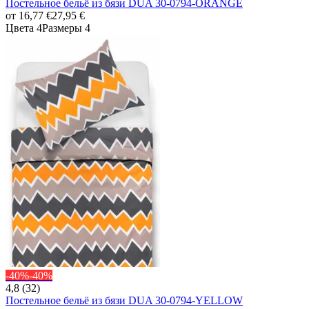
Постельное бельё из бязи DUA 30-0794-ORANGE
от
16,77 €
27,95 €
Цвета 4
Размеры 4
-40%
-40%
4,8 (32)
Постельное бельё из бязи DUA 30-0794-YELLOW