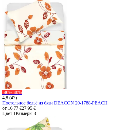
-40%
-40%
4,8 (47)
Постельное бельё из бязи DEACON 20-1788-PEACH
от
16,77 €
27,95 €
Цвет 1
Размеры 3