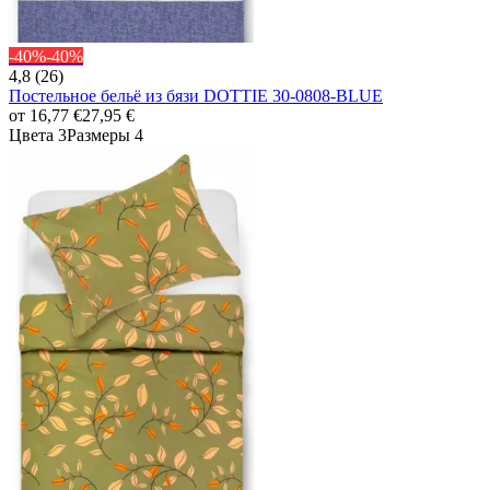
-40%
-40%
4,8 (26)
Постельное бельё из бязи DOTTIE 30-0808-BLUE
от
16,77 €
27,95 €
Цвета 3
Размеры 4