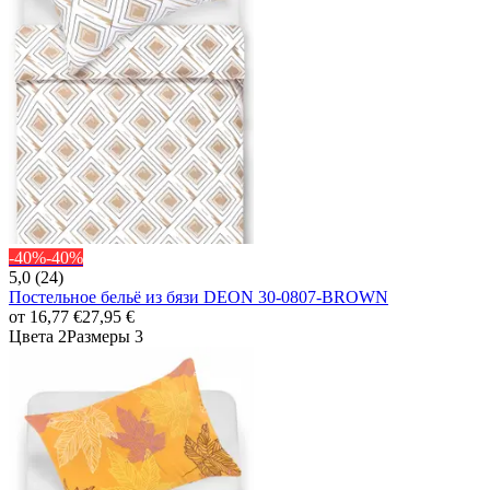
-40%
-40%
5,0 (24)
Постельное бельё из бязи DEON 30-0807-BROWN
от
16,77 €
27,95 €
Цвета 2
Размеры 3