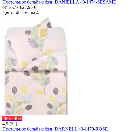
Постельное бельё из бязи DANIELLA 40-1474-SESAME
от
16,77 €
27,95 €
Цвета 4
Размеры 4
-40%
-40%
4,9 (52)
Постельное бельё из бязи DARNELL 40-1479-ROSE