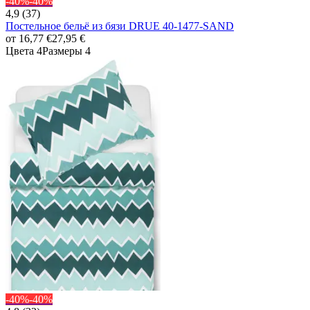
-40%
-40%
4,9 (37)
Постельное бельё из бязи DRUE 40-1477-SAND
от
16,77 €
27,95 €
Цвета 4
Размеры 4
-40%
-40%