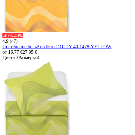
-40%
-40%
4,9 (47)
Постельное бельё из бязи DOLLY 40-1478-YELLOW
от
16,77 €
27,95 €
Цвета 3
Размеры 4