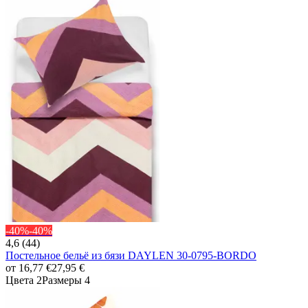
-40%
-40%
4,6 (44)
Постельное бельё из бязи DAYLEN 30-0795-BORDO
от
16,77 €
27,95 €
Цвета 2
Размеры 4