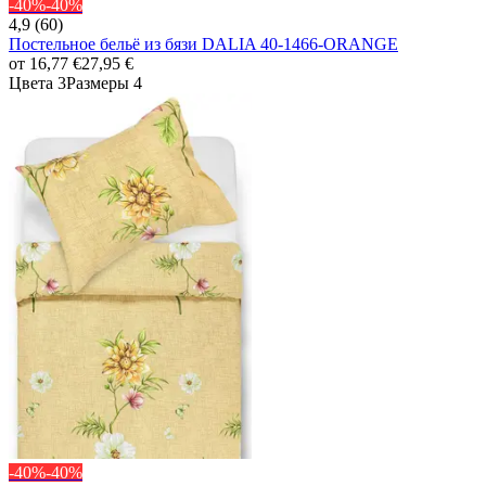
-40%
-40%
4,9 (60)
Постельное бельё из бязи DALIA 40-1466-ORANGE
от
16,77 €
27,95 €
Цвета 3
Размеры 4
-40%
-40%