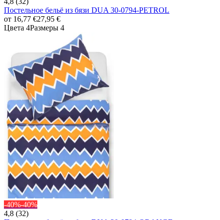
4,8 (32)
Постельное бельё из бязи DUA 30-0794-PETROL
от
16,77 €
27,95 €
Цвета 4
Размеры 4
-40%
-40%
4,8 (32)