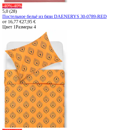
-40%
-40%
5,0 (28)
Постельное бельё из бязи DAENERYS 30-0789-RED
от
16,77 €
27,95 €
Цвет 1
Размеры 4