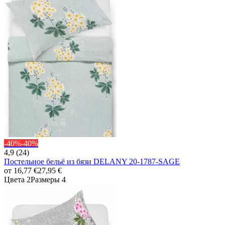
-40%
-40%
4,9 (24)
Постельное бельё из бязи DELANY 20-1787-SAGE
от
16,77 €
27,95 €
Цвета 2
Размеры 4