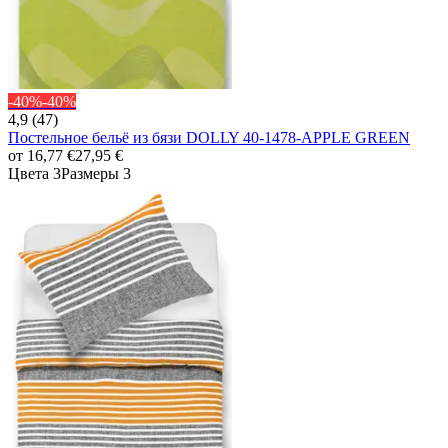
-40%
-40%
4,9 (47)
Постельное бельё из бязи DOLLY 40-1478-APPLE GREEN
от
16,77 €
27,95 €
Цвета 3
Размеры 3