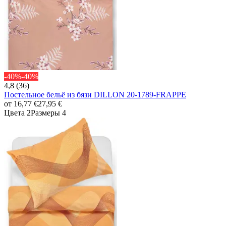
-40%
-40%
4,8 (36)
Постельное бельё из бязи DILLON 20-1789-FRAPPE
от
16,77 €
27,95 €
Цвета 2
Размеры 4