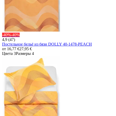
-40%
-40%
4,9 (47)
Постельное бельё из бязи DOLLY 40-1478-PEACH
от
16,77 €
27,95 €
Цвета 3
Размеры 4