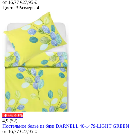
от
16,77 €
27,95 €
Цвета 3
Размеры 4
-40%
-40%
4,9 (52)
Постельное бельё из бязи DARNELL 40-1479-LIGHT GREEN
от
16,77 €
27,95 €