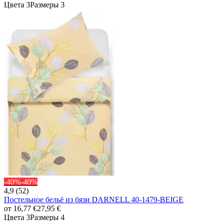
Цвета 3
Размеры 3
-40%
-40%
4,9 (52)
Постельное бельё из бязи DARNELL 40-1479-BEIGE
от
16,77 €
27,95 €
Цвета 3
Размеры 4