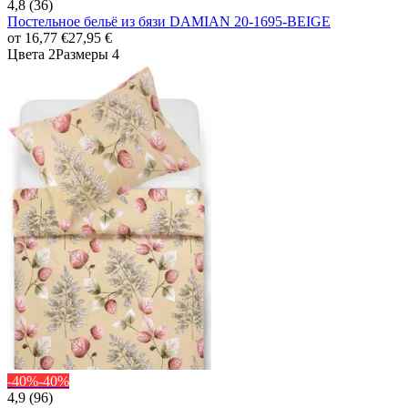
4,8 (36)
Постельное бельё из бязи DAMIAN 20-1695-BEIGE
от
16,77 €
27,95 €
Цвета 2
Размеры 4
-40%
-40%
4,9 (96)