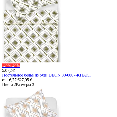
-40%
-40%
5,0 (24)
Постельное бельё из бязи DEON 30-0807-KHAKI
от
16,77 €
27,95 €
Цвета 2
Размеры 3