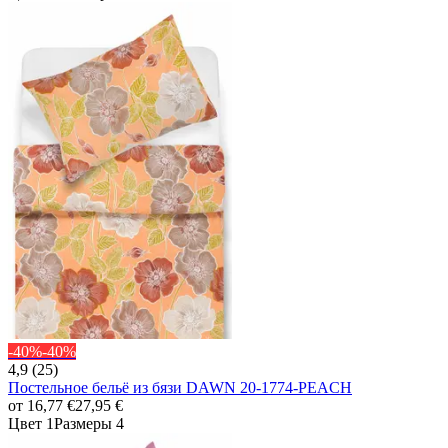
-40%
-40%
4,9 (25)
Постельное бельё из бязи DAWN 20-1774-PEACH
от
16,77 €
27,95 €
Цвет 1
Размеры 4