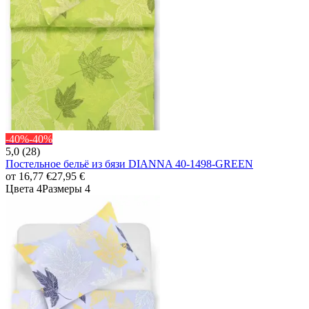
-40%
-40%
5,0 (28)
Постельное бельё из бязи DIANNA 40-1498-GREEN
от
16,77 €
27,95 €
Цвета 4
Размеры 4