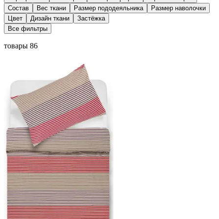
Состав
Вес ткани
Размер пододеяльника
Размер наволочки
Цвет
Дизайн ткани
Застёжка
Все фильтры
товары 86