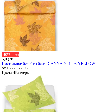
-40%
-40%
5,0 (28)
Постельное бельё из бязи DIANNA 40-1498-YELLOW
от
16,77 €
27,95 €
Цвета 4
Размеры 4