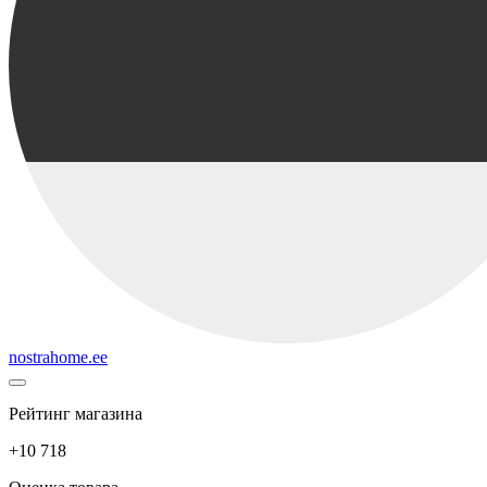
nostrahome.ee
Рейтинг магазина
+10 718