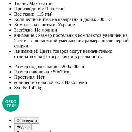
Ткани:
Мако-сатин
Производство:
Пакистан
Вес ткани:
115 г/м²
Количество нитей на квадратный дюйм:
300 TC
Комплекты сшиты в:
Украине
Застёжка:
На молнии
внимание!:
Размер постельных комплектов увеличен на
5 см из-за возможной уменьшения размера после первой
стирки.
!внимание!:
Цвета товаров могут незначительно
отличаться на фотографиях и в реальности.
Размер пододеяльника:
200x200cm
Размер наволочки:
50x70cm
Простыня:
Нет
количество наволочек:
2 Наволочки
Svoris:
1.42 kg
О продукте
Надзор