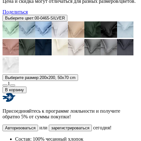
Цена и скидка могут отличаться для разных размеров/цветов.
Поделиться
Выберите цвет:
00-0465-SILVER
Выберите размер:
200x200, 50x70 cm
1
В корзину
Присоединяйтесь к программе лояльности и получите
обратно 5% от суммы покупки!
или
сегодня!
Авторизоваться
зарегистрироваться
Состав:
100% чесанный хлопок