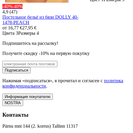
-40%
-40%
4,9 (47)
Постельное бельё из бязи DOLLY 40-
1478-PEACH
от
16,77 €
27,95 €
Цвета 3
Размеры 4
Подпишитесь на рассылку!
Получите скидку -10% на первую покупку
Подписаться
Нажимая «подписаться», я прочитал и согласен с
политика
конфиденциальности
.
Информация покупателю
NOSTRA
Контакты
Pärnu mnt 144 (2. korrus) Tallinn 11317