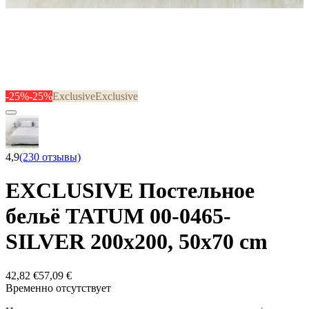
-25%
-25%
Exclusive
Exclusive
4,9
(230 отзывы)
EXCLUSIVE Постельное
бельё TATUM 00-0465-
SILVER 200x200, 50x70 cm
42,82 €
57,09 €
Временно отсутствует