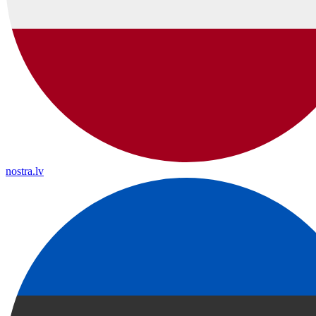
nostra.lv