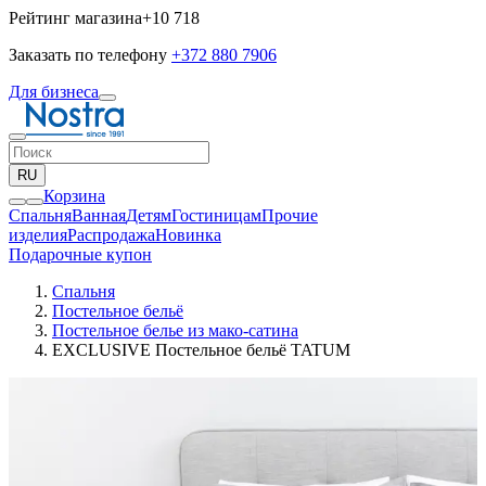
Рейтинг магазина
+10 718
Заказать по телефону
+372 880 7906
Для бизнеса
RU
Корзина
Спальня
Ванная
Детям
Гостиницам
Прочие
изделия
Pаспродажа
Новинка
Подарочные купон
Спальня
Постельное бельё
Постельное белье из мако-сатина
EXCLUSIVE Постельное бельё TATUM