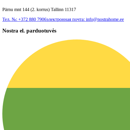
Pärnu mnt 144 (2. korrus) Tallinn 11317
Тел. №:
+372 880 7906
электронная почта:
info@nostrahome.ee
Nostra el. parduotuvės