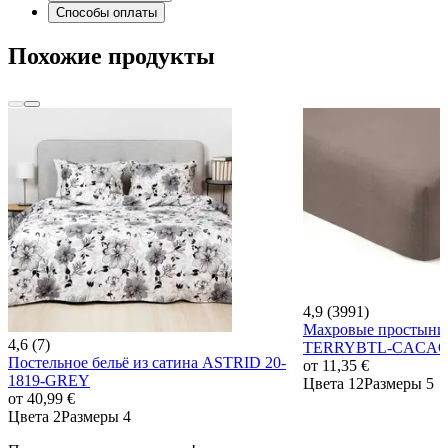
Способы оплаты
Похожие продукты
4,9 (3991)
Махровые простыни 
4,6 (7)
TERRYBTL-CACA
Постельное бельё из сатина ASTRID 20-
от
11,35 €
1819-GREY
Цвета 12
Размеры 5
от
40,99 €
Цвета 2
Размеры 4