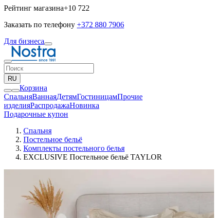
Рейтинг магазина
+10 722
Заказать по телефону
+372 880 7906
Для бизнеса
RU
Корзина
Спальня
Ванная
Детям
Гостиницам
Прочие
изделия
Pаспродажа
Новинка
Подарочные купон
Спальня
Постельное бельё
Комплекты постельного белья
EXCLUSIVE Постельное бельё TAYLOR