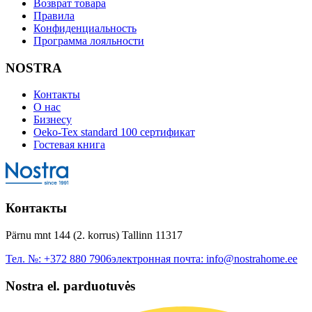
Возврат товара
Правила
Конфиденциальность
Программа лояльности
NOSTRA
Контакты
О нас
Бизнесу
Oeko-Tex standard 100 сертификат
Гостевая книга
Контакты
Pärnu mnt 144 (2. korrus) Tallinn 11317
Тел. №:
+372 880 7906
электронная почта:
info@nostrahome.ee
Nostra el. parduotuvės