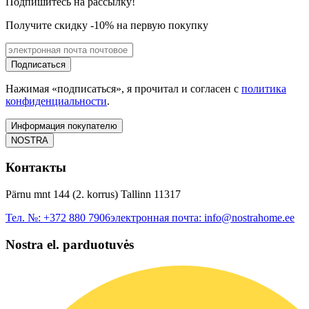
Подпишитесь на рассылку!
Получите скидку -10% на первую покупку
Подписаться
Нажимая «подписаться», я прочитал и согласен с
политика
конфиденциальности
.
Информация покупателю
NOSTRA
Контакты
Pärnu mnt 144 (2. korrus) Tallinn 11317
Тел. №:
+372 880 7906
электронная почта:
info@nostrahome.ee
Nostra el. parduotuvės