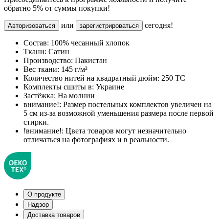
обратно 5% от суммы покупки!
или
сегодня!
Авторизоваться
зарегистрироваться
Состав:
100% чесанный хлопок
Ткани:
Сатин
Производство:
Пакистан
Вес ткани:
145 г/м²
Количество нитей на квадратный дюйм:
250 TC
Комплекты сшиты в:
Украине
Застёжка:
На молнии
внимание!:
Размер постельных комплектов увеличен на
5 см из-за возможной уменьшения размера после первой
стирки.
!внимание!:
Цвета товаров могут незначительно
отличаться на фотографиях и в реальности.
О продукте
Надзор
Доставка товаров