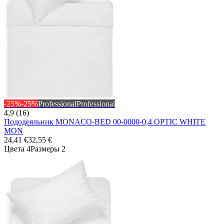
-25%
-25%
Professional
Professional
4,9 (16)
Пододеяльник MONACO-BED 00-0000-0,4 OPTIC WHITE
MON
24,41 €
32,55 €
Цвета 4
Размеры 2