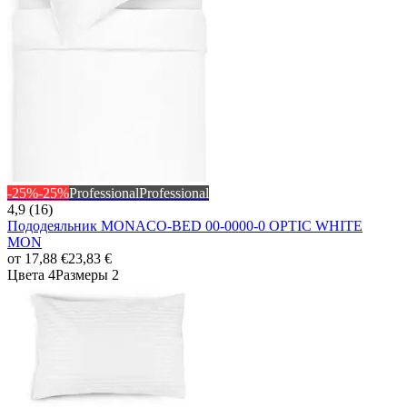
-25%
-25%
Professional
Professional
4,9 (16)
Пододеяльник MONACO-BED 00-0000-0 OPTIC WHITE
MON
от
17,88 €
23,83 €
Цвета 4
Размеры 2