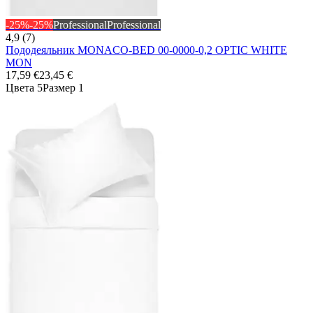
-25%
-25%
Professional
Professional
4,9 (7)
Пододеяльник MONACO-BED 00-0000-0,2 OPTIC WHITE
MON
17,59 €
23,45 €
Цвета 5
Размер 1