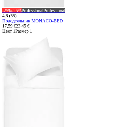
-25%
-25%
Professional
Professional
4,8 (55)
Пододеяльник MONACO-BED
17,59 €
23,45 €
Цвет 1
Размер 1