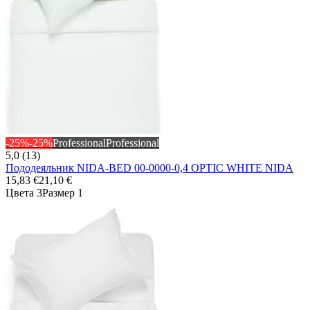
-25%
-25%
Professional
Professional
5,0 (13)
Пододеяльник NIDA-BED 00-0000-0,4 OPTIC WHITE NIDA
15,83 €
21,10 €
Цвета 3
Размер 1