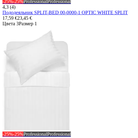
-25%
-25%
Professional
Professional
4,3 (4)
Пододеяльник SPLIT-BED 00-0000-1 OPTIC WHITE SPLIT
17,59 €
23,45 €
Цвета 3
Размер 1
-25%
-25%
Professional
Professional