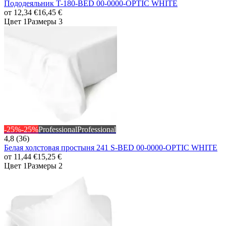
Пододеяльник T-180-BED 00-0000-OPTIC WHITE
от
12,34 €
16,45 €
Цвет 1
Размеры 3
-25%
-25%
Professional
Professional
4,8 (36)
Белая холстовая простыня 241 S-BED 00-0000-OPTIC WHITE
от
11,44 €
15,25 €
Цвет 1
Размеры 2