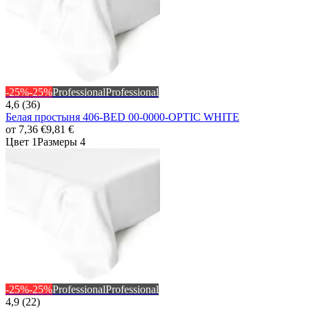
-25%
-25%
Professional
Professional
4,6 (36)
Белая простыня 406-BED 00-0000-OPTIC WHITE
от
7,36 €
9,81 €
Цвет 1
Размеры 4
-25%
-25%
Professional
Professional
4,9 (22)