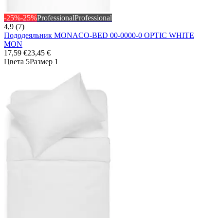
-25%
-25%
Professional
Professional
4,9 (7)
Пододеяльник MONACO-BED 00-0000-0 OPTIC WHITE
MON
17,59 €
23,45 €
Цвета 5
Размер 1