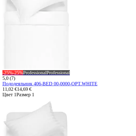
-25%
-25%
Professional
Professional
5,0 (7)
Пододеяльник 406-BED 00-0000-OPT.WHITE
11,02 €
14,69 €
Цвет 1
Размер 1