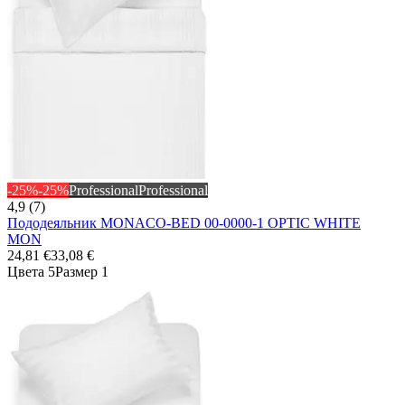
-25%
-25%
Professional
Professional
4,9 (7)
Пододеяльник MONACO-BED 00-0000-1 OPTIC WHITE
MON
24,81 €
33,08 €
Цвета 5
Размер 1