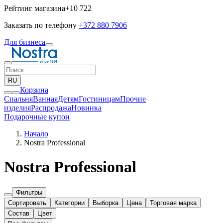
Рейтинг магазина
+10 722
Заказать по телефону
+372 880 7906
Для бизнеса
RU
Корзина
Спальня
Ванная
Детям
Гостиницам
Прочие
изделия
Pаспродажа
Новинка
Подарочные купон
Начало
Nostra Professional
Nostra Professional
Фильтры
Сортировать
Категории
Выборка
Цена
Торговая марка
Состав
Цвет