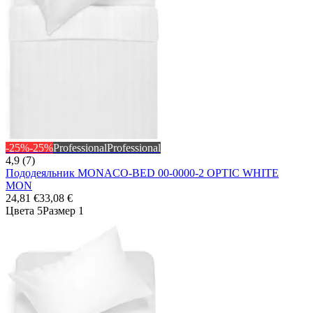
-25%
-25%
Professional
Professional
4,9 (7)
Пододеяльник MONACO-BED 00-0000-2 OPTIC WHITE
MON
24,81 €
33,08 €
Цвета 5
Размер 1