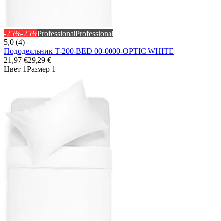
-25%
-25%
Professional
Professional
5,0 (4)
Пододеяльник T-200-BED 00-0000-OPTIC WHITE
21,97 €
29,29 €
Цвет 1
Размер 1