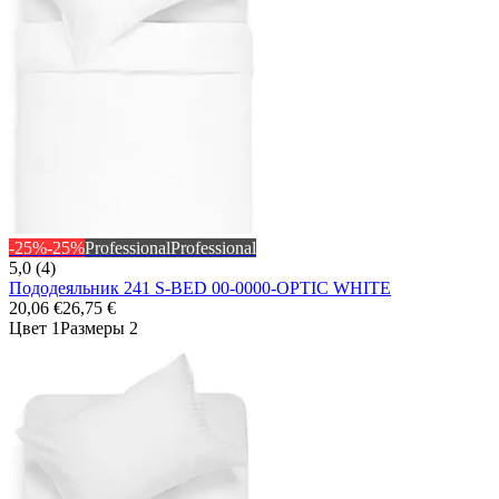
-25%
-25%
Professional
Professional
5,0 (4)
Пододеяльник 241 S-BED 00-0000-OPTIC WHITE
20,06 €
26,75 €
Цвет 1
Размеры 2