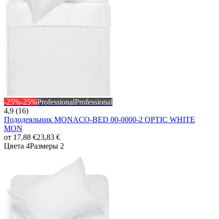
-25%
-25%
Professional
Professional
4,9 (16)
Пододеяльник MONACO-BED 00-0000-2 OPTIC WHITE
MON
от
17,88 €
23,83 €
Цвета 4
Размеры 2