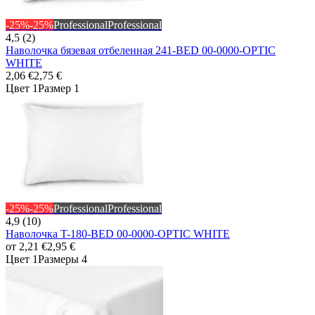
-25%
-25%
Professional
Professional
4,5 (2)
Наволочка бязевая отбеленная 241-BED 00-0000-OPTIC
WHITE
2,06 €
2,75 €
Цвет 1
Размер 1
-25%
-25%
Professional
Professional
4,9 (10)
Наволочка T-180-BED 00-0000-OPTIC WHITE
от
2,21 €
2,95 €
Цвет 1
Размеры 4