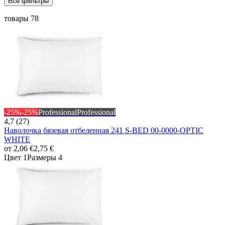
Все фильтры
товары 78
-25%
-25%
Professional
Professional
4,7 (27)
Наволочка бязевая отбеленная 241 S-BED 00-0000-OPTIC
WHITE
от
2,06 €
2,75 €
Цвет 1
Размеры 4