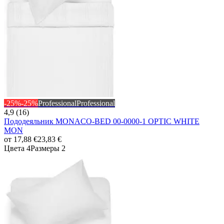
-25%
-25%
Professional
Professional
4,9 (16)
Пододеяльник MONACO-BED 00-0000-1 OPTIC WHITE
MON
от
17,88 €
23,83 €
Цвета 4
Размеры 2