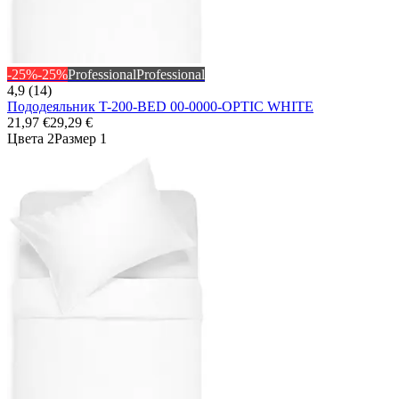
-25%
-25%
Professional
Professional
4,9 (14)
Пододеяльник T-200-BED 00-0000-OPTIC WHITE
21,97 €
29,29 €
Цвета 2
Размер 1