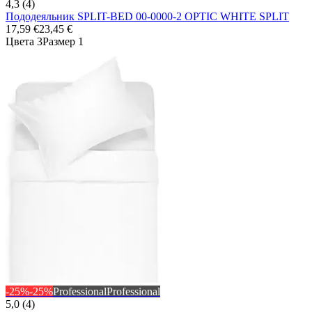
4,3 (4)
Пододеяльник SPLIT-BED 00-0000-2 OPTIC WHITE SPLIT
17,59 €
23,45 €
Цвета 3
Размер 1
-25%
-25%
Professional
Professional
5,0 (4)