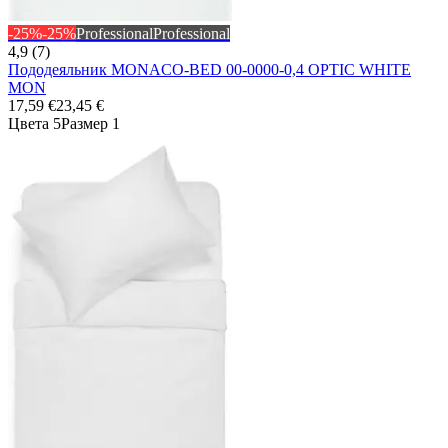
-25%
-25%
Professional
Professional
4,9 (7)
Пододеяльник MONACO-BED 00-0000-0,4 OPTIC WHITE
MON
17,59 €
23,45 €
Цвета 5
Размер 1