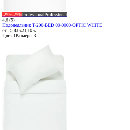
-25%
-25%
Professional
Professional
4,6 (5)
Пододеяльник T-200-BED 00-0000-OPTIC WHITE
от
15,83 €
21,10 €
Цвет 1
Размеры 3