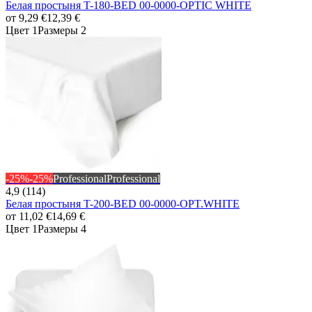
Белая простыня T-180-BED 00-0000-OPTIC WHITE
от
9,29 €
12,39 €
Цвет 1
Размеры 2
-25%
-25%
Professional
Professional
4,9 (114)
Белая простыня T-200-BED 00-0000-OPT.WHITE
от
11,02 €
14,69 €
Цвет 1
Размеры 4