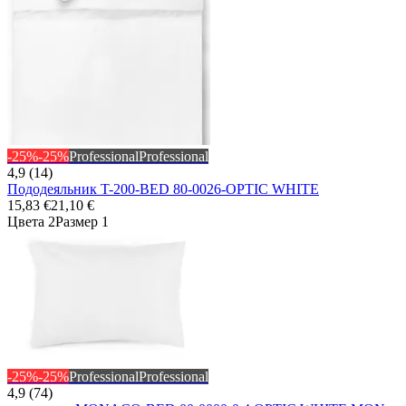
-25%
-25%
Professional
Professional
4,9 (14)
Пододеяльник T-200-BED 80-0026-OPTIC WHITE
15,83 €
21,10 €
Цвета 2
Размер 1
-25%
-25%
Professional
Professional
4,9 (74)