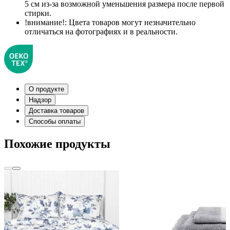
5 см из-за возможной уменьшения размера после первой
стирки.
!внимание!:
Цвета товаров могут незначительно
отличаться на фотографиях и в реальности.
О продукте
Надзор
Доставка товаров
Способы оплаты
Похожие продукты