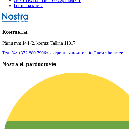
Oeko-Tex standard 100 сертификат
Гостевая книга
Контакты
Pärnu mnt 144 (2. korrus) Tallinn 11317
Тел. №:
+372 880 7906
электронная почта:
info@nostrahome.ee
Nostra el. parduotuvės