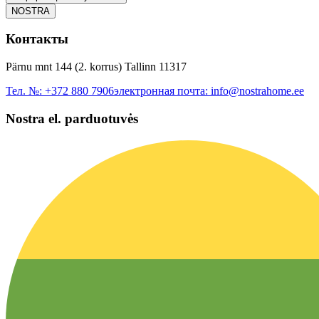
NOSTRA
Контакты
Pärnu mnt 144 (2. korrus) Tallinn 11317
Тел. №:
+372 880 7906
электронная почта:
info@nostrahome.ee
Nostra el. parduotuvės