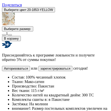
Поделиться
Выберите цвет:
20-1853-YELLOW
Выберите размер:
1
В корзину
Присоединяйтесь к программе лояльности и получите
обратно 5% от суммы покупки!
или
сегодня!
Авторизоваться
зарегистрироваться
Состав:
100% чесанный хлопок
Ткани:
Мако-сатин
Производство:
Пакистан
Вес ткани:
115 г/м²
Количество нитей на квадратный дюйм:
300 TC
Комплекты сшиты в:
в Пакистане
Застёжка:
На молнии
внимание!:
Размер постельных комплектов увеличен на