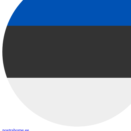
nostrahome.ee