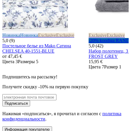
Новинка
Новинка
Exclusive
Exclusive
Exclusive
Exclusive
5,0 (9)
-20% koodiga RAND
Постельное белье из Mako Сатина
5,0 (42)
CHELSEA 40-1551-BLUE
Набор полотенец, 3 
от
47,45 €
FROST GREY
Цвета 3
Размеры 5
15,95 €
Цвета 7
Размер 1
Подпишитесь на рассылку!
Получите скидку -10% на первую покупку
Подписаться
Нажимая «подписаться», я прочитал и согласен с
политика
конфиденциальности
.
Информация покупателю