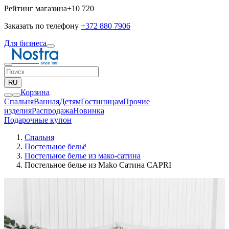
Рейтинг магазина
+10 720
Заказать по телефону
+372 880 7906
Для бизнеса
RU
Корзина
Спальня
Ванная
Детям
Гостиницам
Прочие
изделия
Pаспродажа
Новинка
Подарочные купон
Спальня
Постельное бельё
Постельное белье из мако-сатина
Постельное белье из Mako Сатина CAPRI