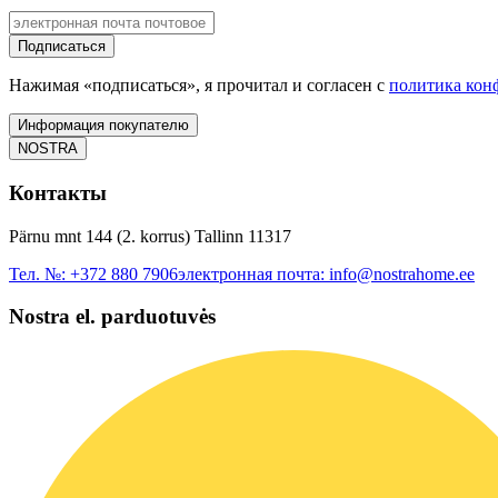
Подписаться
Нажимая «подписаться», я прочитал и согласен с
политика кон
Информация покупателю
NOSTRA
Контакты
Pärnu mnt 144 (2. korrus) Tallinn 11317
Тел. №:
+372 880 7906
электронная почта:
info@nostrahome.ee
Nostra el. parduotuvės