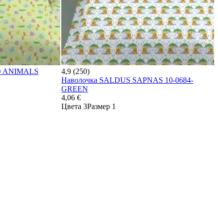
OO ANIMALS
4,9 (250)
Наволочка SALDUS SAPNAS 10-0684-
GREEN
4,06 €
Цвета 3
Размер 1