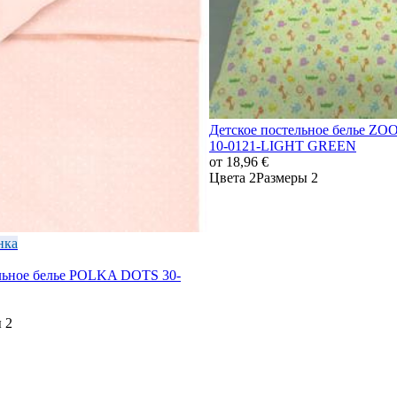
Детское постельное белье Z
10-0121-LIGHT GREEN
от
18,96 €
Цвета 2
Размеры 2
нка
льное белье POLKA DOTS 30-
 2