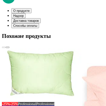
О продукте
Надзор
Доставка товаров
Способы оплаты
Похожие продукты
-25%
-25%
Professional
Professional