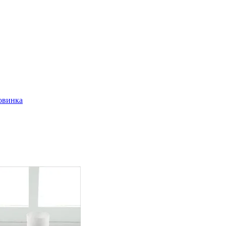
овинка