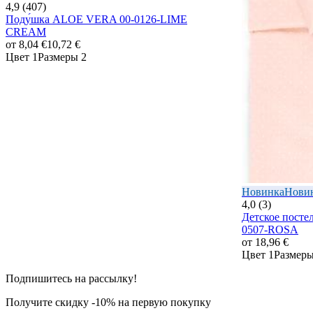
4,9 (407)
Поду́шка ALOE VERA 00-0126-LIME
CREAM
от
8,04 €
10,72 €
Цвет 1
Размеры 2
Новинка
Нови
4,0 (3)
Детское посте
0507-ROSA
от
18,96 €
Цвет 1
Размеры
Подпишитесь на рассылку!
Получите скидку -10% на первую покупку