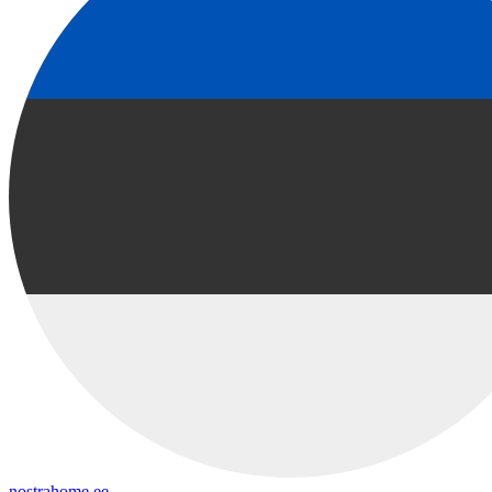
nostrahome.ee