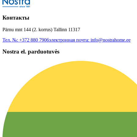
Контакты
Pärnu mnt 144 (2. korrus) Tallinn 11317
Тел. №:
+372 880 7906
электронная почта:
info@nostrahome.ee
Nostra el. parduotuvės