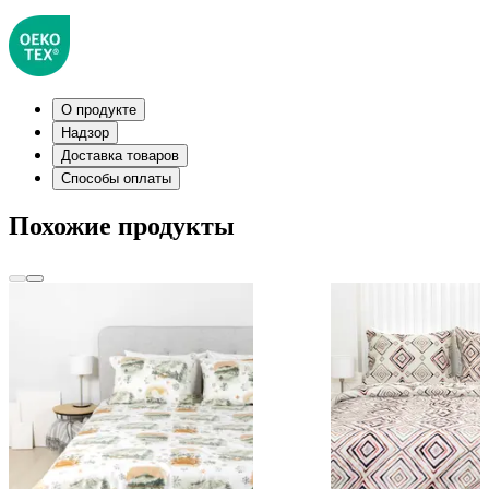
О продукте
Надзор
Доставка товаров
Способы оплаты
Похожие продукты