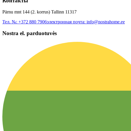
Контакты
Pärnu mnt 144 (2. korrus) Tallinn 11317
Тел. №:
+372 880 7906
электронная почта:
info@nostrahome.ee
Nostra el. parduotuvės