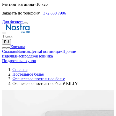
Рейтинг магазина
+10 726
Заказать по телефону
+372 880 7906
Для бизнеса
RU
Корзина
Спальня
Ванная
Детям
Гостиницам
Прочие
изделия
Pаспродажа
Новинка
Подарочные купон
Спальня
Постельное бельё
Фланелевое постельное белье
Фланелевое постельное бельё BILLY