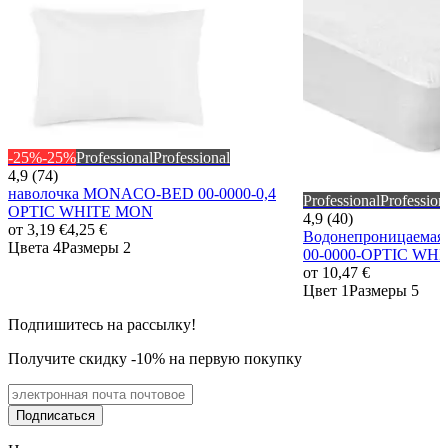
-25%
-25%
Professional
Professional
4,9 (74)
наволочка MONACO-BED 00-0000-0,4
Professional
Profession
OPTIC WHITE MON
4,9 (40)
от
3,19 €
4,25 €
Водонепроницаемая
Цвета 4
Размеры 2
00-0000-OPTIC WHI
от
10,47 €
Цвет 1
Размеры 5
Подпишитесь на рассылку!
Получите скидку -10% на первую покупку
Подписаться