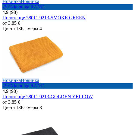
Новинка
Новинка
-20% koodiga RAND
4,9 (98)
Полотенце 580J T0213-SMOKE GREEN
от
3,85 €
Цвета 13
Размеры 4
Новинка
Новинка
-20% koodiga RAND
4,9 (98)
Полотенце 580J T0213-GOLDEN YELLOW
от
3,85 €
Цвета 13
Размеры 3