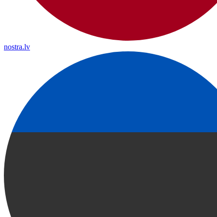
nostra.lv