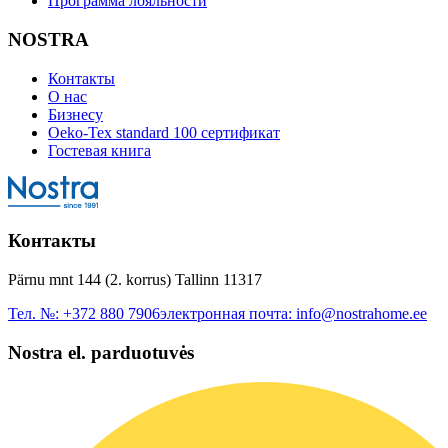
Программа лояльности
NOSTRA
Контакты
О нас
Бизнесу
Oeko-Tex standard 100 сертификат
Гостевая книга
Контакты
Pärnu mnt 144 (2. korrus) Tallinn 11317
Тел. №:
+372 880 7906
электронная почта:
info@nostrahome.ee
Nostra el. parduotuvės