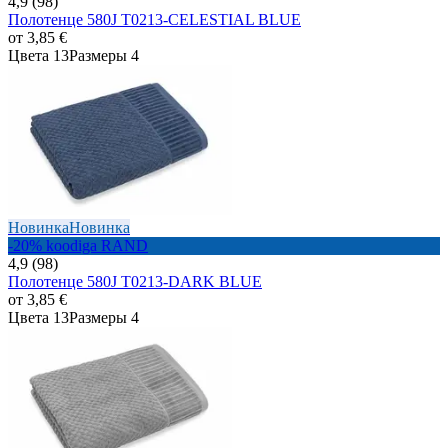
4,9 (98)
Полотенце 580J T0213-CELESTIAL BLUE
от
3,85 €
Цвета 13
Размеры 4
Новинка
Новинка
-20% koodiga RAND
4,9 (98)
Полотенце 580J T0213-DARK BLUE
от
3,85 €
Цвета 13
Размеры 4