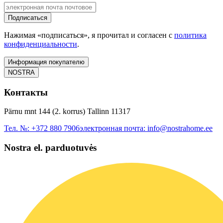
Подписаться
Нажимая «подписаться», я прочитал и согласен с
политика
конфиденциальности
.
Информация покупателю
NOSTRA
Контакты
Pärnu mnt 144 (2. korrus) Tallinn 11317
Тел. №:
+372 880 7906
электронная почта:
info@nostrahome.ee
Nostra el. parduotuvės