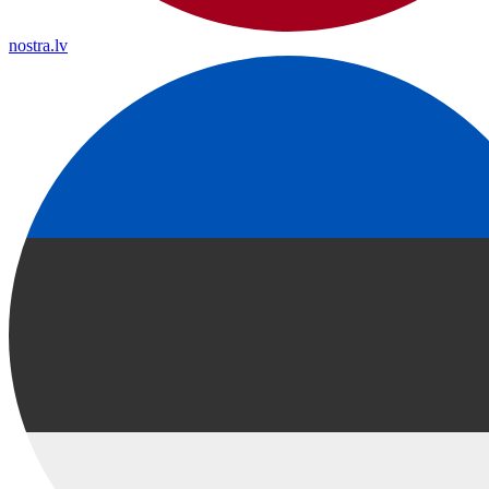
nostra.lv