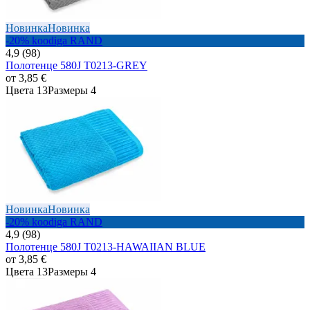
Новинка
Новинка
-20% koodiga RAND
4,9 (98)
Полотенце 580J T0213-GREY
от
3,85 €
Цвета 13
Размеры 4
Новинка
Новинка
-20% koodiga RAND
4,9 (98)
Полотенце 580J T0213-HAWAIIAN BLUE
от
3,85 €
Цвета 13
Размеры 4