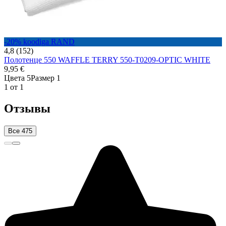
-20% koodiga RAND
4,8 (152)
Полотенце 550 WAFFLE TERRY 550-T0209-OPTIC WHITE
9,95 €
Цвета 5
Размер 1
1 от 1
Отзывы
Все 475