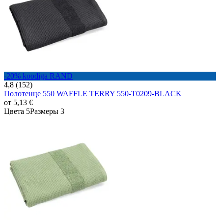
-20% koodiga RAND
4,8 (152)
Полотенце 550 WAFFLE TERRY 550-T0209-BLACK
от
5,13 €
Цвета 5
Размеры 3