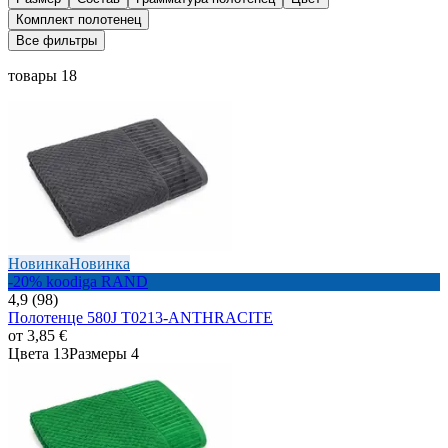
Комплект полотенец
Все фильтры
товары 18
Новинка
Новинка
-20% koodiga RAND
4,9 (98)
Полотенце 580J T0213-ANTHRACITE
от
3,85 €
Цвета 13
Размеры 4