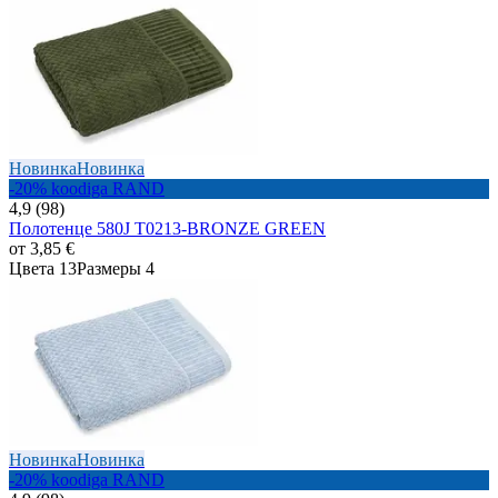
Новинка
Новинка
-20% koodiga RAND
4,9 (98)
Полотенце 580J T0213-BRONZE GREEN
от
3,85 €
Цвета 13
Размеры 4
Новинка
Новинка
-20% koodiga RAND