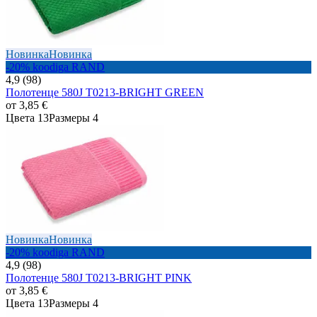
Новинка
Новинка
-20% koodiga RAND
4,9 (98)
Полотенце 580J T0213-BRIGHT GREEN
от
3,85 €
Цвета 13
Размеры 4
Новинка
Новинка
-20% koodiga RAND
4,9 (98)
Полотенце 580J T0213-BRIGHT PINK
от
3,85 €
Цвета 13
Размеры 4