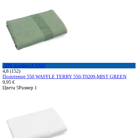
-20% koodiga RAND
4,8 (152)
Полотенце 550 WAFFLE TERRY 550-T0209-MIST GREEN
9,95 €
Цвета 5
Размер 1