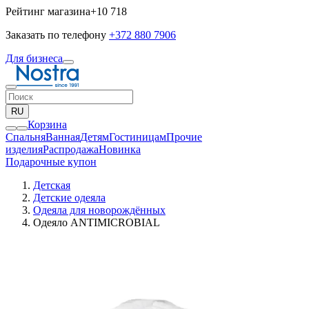
Рейтинг магазина
+10 718
Заказать по телефону
+372 880 7906
Для бизнеса
RU
Корзина
Спальня
Ванная
Детям
Гостиницам
Прочие
изделия
Pаспродажа
Новинка
Подарочные купон
Детская
Детские одеяла
Одеяла для новорождённых
Одеяло ANTIMICROBIAL