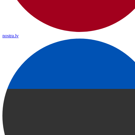
nostra.lv