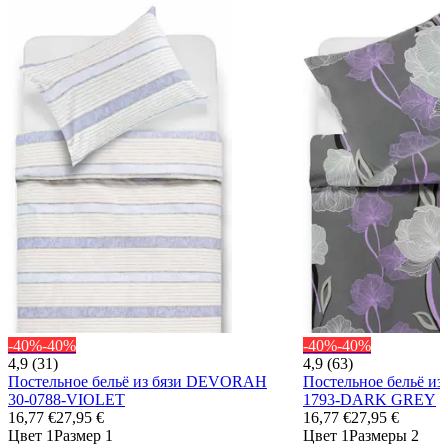
-40%
-40%
-40%
-40%
4,9 (31)
4,9 (63)
Постельное бельё из бязи DEVORAH
Постельное бельё и
30-0788-VIOLET
1793-DARK GREY
16,77 €
27,95 €
16,77 €
27,95 €
Цвет 1
Размер 1
Цвет 1
Размеры 2