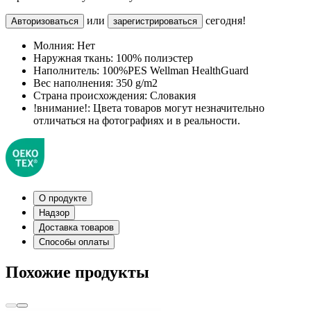
или
сегодня!
Авторизоваться
зарегистрироваться
Молния:
Нет
Наружная ткань:
100% полиэстер
Наполнитель:
100%PES Wellman HealthGuard
Вес наполнения:
350 g/m2
Страна происхождения:
Словакия
!внимание!:
Цвета товаров могут незначительно
отличаться на фотографиях и в реальности.
О продукте
Надзор
Доставка товаров
Способы оплаты
Похожие продукты