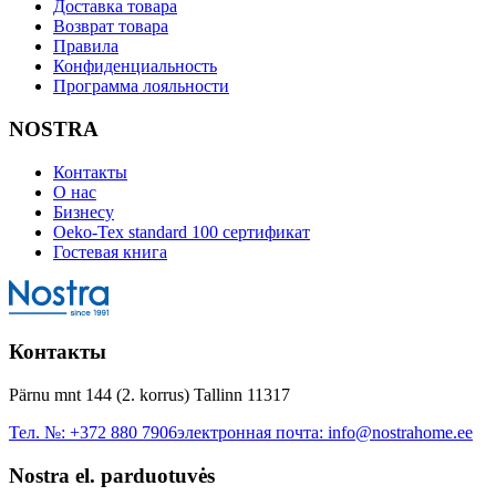
Доставка товара
Возврат товара
Правила
Конфиденциальность
Программа лояльности
NOSTRA
Контакты
О нас
Бизнесу
Oeko-Tex standard 100 сертификат
Гостевая книга
Контакты
Pärnu mnt 144 (2. korrus) Tallinn 11317
Тел. №:
+372 880 7906
электронная почта:
info@nostrahome.ee
Nostra el. parduotuvės