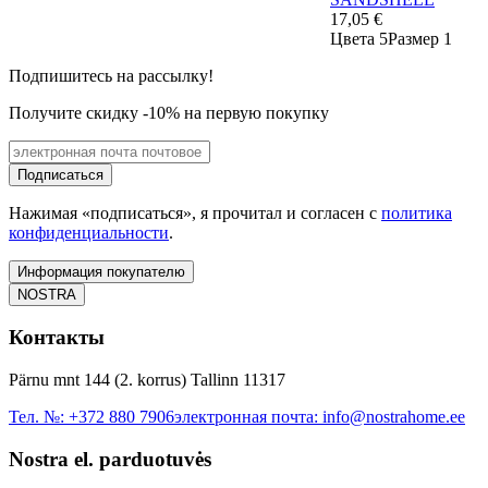
17,05 €
Цвета 5
Размер 1
Подпишитесь на рассылку!
Получите скидку -10% на первую покупку
Подписаться
Нажимая «подписаться», я прочитал и согласен с
политика
конфиденциальности
.
Информация покупателю
NOSTRA
Контакты
Pärnu mnt 144 (2. korrus) Tallinn 11317
Тел. №:
+372 880 7906
электронная почта:
info@nostrahome.ee
Nostra el. parduotuvės