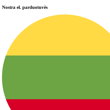
Nostra el. parduotuvės