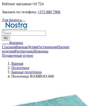
Рейтинг магазина
+10 724
Заказать по телефону
+372 880 7906
Для бизнеса
RU
Корзина
Спальня
Ванная
Детям
Гостиницам
Прочие
изделия
Pаспродажа
Новинка
Подарочные купон
Ванная
Полотенца
Банные полотенца
Полотенце BAMBOO-600