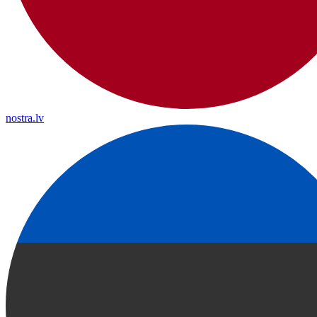
nostra.lv