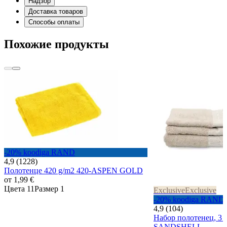
Надзор
Доставка товаров
Способы оплаты
Похожие продукты
-20% koodiga RAND
4,9 (1228)
Полотенце 420 g/m2 420-ASPEN GOLD
от
1,99 €
Цвета 11
Размер 1
Exclusive
Exclusive
-20% koodiga RAND
4,9 (104)
Набор полотенец, 3 
SANDSHELL