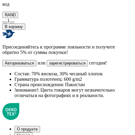
код
RAND
1
В корзину
Присоединяйтесь к программе лояльности и получите
обратно 5% от суммы покупки!
или
сегодня!
Авторизоваться
зарегистрироваться
Состав:
70% вискоза, 30% чесаный хлопок
Грамматура полотенец:
600 g/m2
Страна происхождения:
Пакистан
!внимание!:
Цвета товаров могут незначительно
отличаться на фотографиях и в реальности.
О продукте