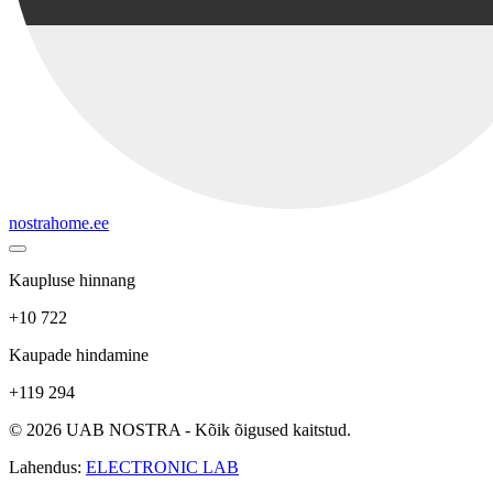
nostrahome.ee
Kaupluse hinnang
+10 722
Kaupade hindamine
+119 294
© 2026 UAB NOSTRA - Kõik õigused kaitstud.
Lahendus:
ELECTRONIC LAB