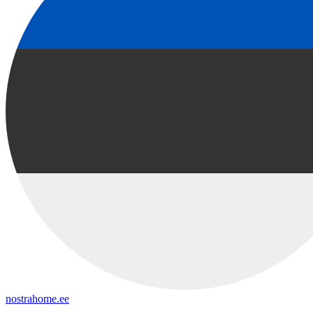
nostrahome.ee