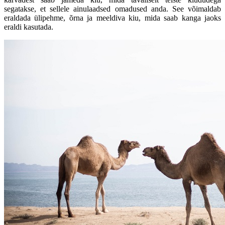
segatakse, et sellele ainulaadsed omadused anda. See võimaldab
eraldada ülipehme, õrna ja meeldiva kiu, mida saab kanga jaoks
eraldi kasutada.