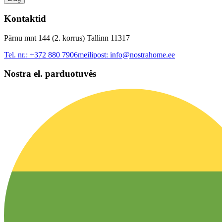
Kontaktid
Pärnu mnt 144 (2. korrus) Tallinn 11317
Tel. nr.:
+372 880 7906
meilipost:
info@nostrahome.ee
Nostra el. parduotuvės