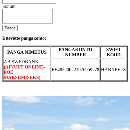
Sõnum
Saada
Ettevõtte pangakonto:
PANGAKONTO
SWIFT
PANGA NIMETUS
NUMBER
KOOD
AB SWEDBANK
(AINULT ONLINE-
EE482200221076959278
HABAEE2X
POE
MAKSEMISEKS)