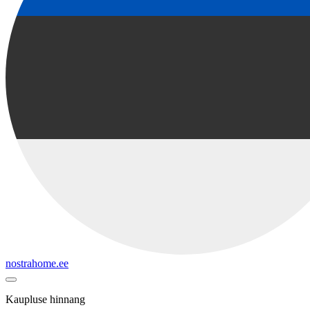
nostrahome.ee
Kaupluse hinnang