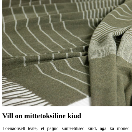
Vill on mittetoksiline kiud
Tõenäoliselt teate, et paljud sünteetilised kiud, aga ka mõned