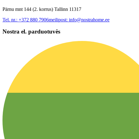
Pärnu mnt 144 (2. korrus) Tallinn 11317
Tel. nr.:
+372 880 7906
meilipost:
info@nostrahome.ee
Nostra el. parduotuvės