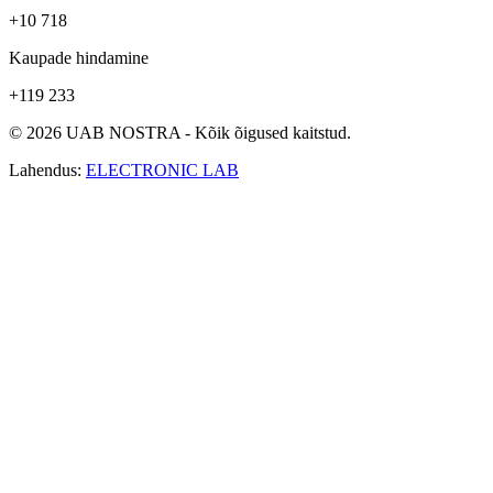
+10 718
Kaupade hindamine
+119 233
© 2026 UAB NOSTRA - Kõik õigused kaitstud.
Lahendus:
ELECTRONIC LAB