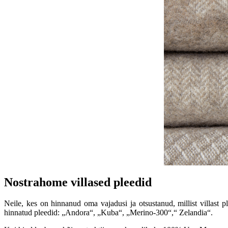
Nostrahome villased pleedid
Neile, kes on hinnanud oma vajadusi ja otsustanud, millist villast 
hinnatud pleedid: „Andora“, „Kuba“, „Merino-300“,“ Zelandia“.