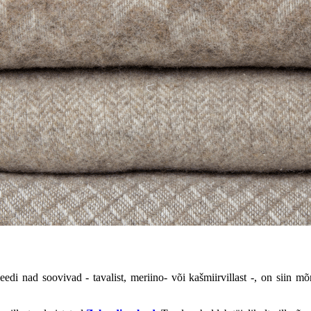
pleedi nad soovivad - tavalist, meriino- või kašmiirvillast -, on sii