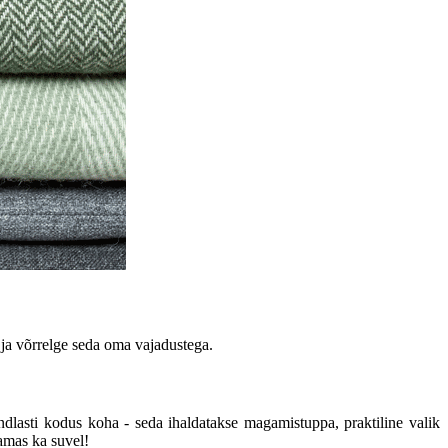
 ja võrrelge seda oma vajadustega.
indlasti kodus koha - seda ihaldatakse magamistuppa, praktiline valik
bamas ka suvel!