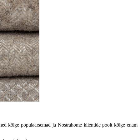
n mõned kõige populaarsemad ja Nostrahome klientide poolt kõige enam