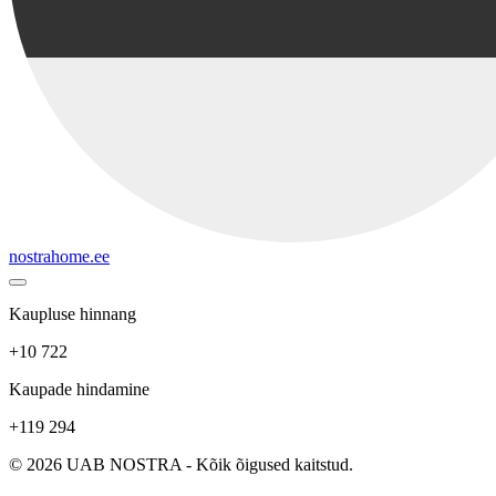
nostrahome.ee
Kaupluse hinnang
+10 722
Kaupade hindamine
+119 294
© 2026 UAB NOSTRA - Kõik õigused kaitstud.