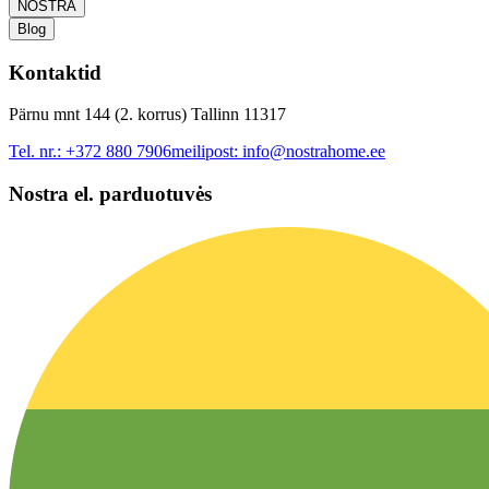
NOSTRA
Blog
Kontaktid
Pärnu mnt 144 (2. korrus) Tallinn 11317
Tel. nr.:
+372 880 7906
meilipost:
info@nostrahome.ee
Nostra el. parduotuvės