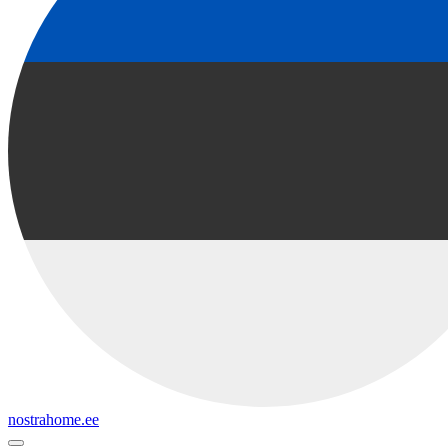
nostrahome.ee