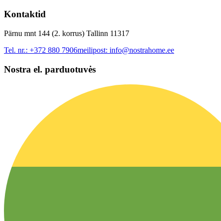
Kontaktid
Pärnu mnt 144 (2. korrus) Tallinn 11317
Tel. nr.:
+372 880 7906
meilipost:
info@nostrahome.ee
Nostra el. parduotuvės