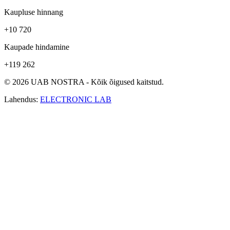
Kaupluse hinnang
+10 720
Kaupade hindamine
+119 262
© 2026 UAB NOSTRA - Kõik õigused kaitstud.
Lahendus:
ELECTRONIC LAB