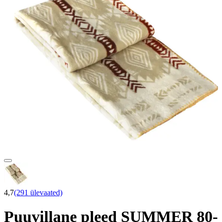
4,7
(291 ülevaated)
Puuvillane pleed SUMMER 80-