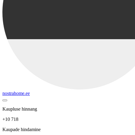
nostrahome.ee
Kaupluse hinnang
+10 718
Kaupade hindamine