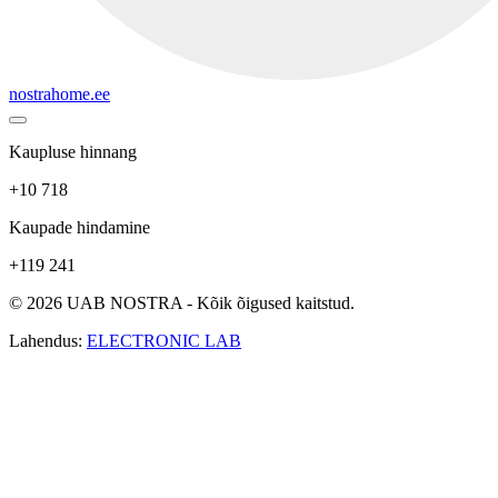
nostrahome.ee
Kaupluse hinnang
+10 718
Kaupade hindamine
+119 241
© 2026 UAB NOSTRA - Kõik õigused kaitstud.
Lahendus:
ELECTRONIC LAB