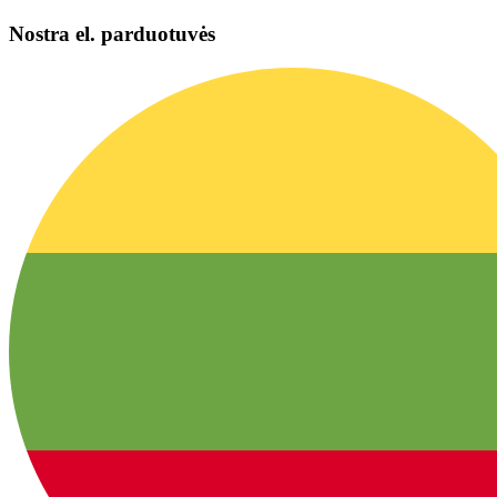
Nostra el. parduotuvės