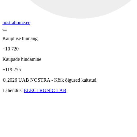
nostrahome.ee
Kaupluse hinnang
+10 720
Kaupade hindamine
+119 255
© 2026 UAB NOSTRA - Kõik õigused kaitstud.
Lahendus:
ELECTRONIC LAB