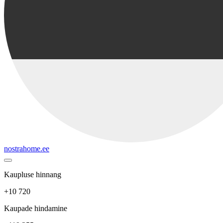
nostrahome.ee
Kaupluse hinnang
+10 720
Kaupade hindamine