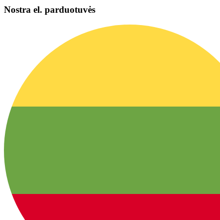
Nostra el. parduotuvės