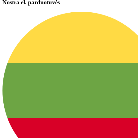
Nostra el. parduotuvės