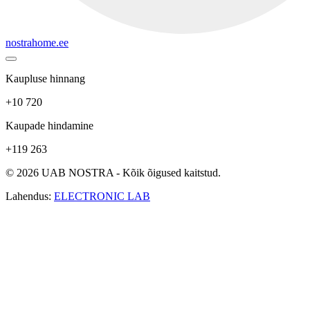
nostrahome.ee
Kaupluse hinnang
+10 720
Kaupade hindamine
+119 263
© 2026 UAB NOSTRA - Kõik õigused kaitstud.
Lahendus:
ELECTRONIC LAB