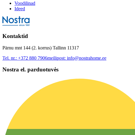
Voodilinad
Ideed
Kontaktid
Pärnu mnt 144 (2. korrus) Tallinn 11317
Tel. nr.:
+372 880 7906
meilipost:
info@nostrahome.ee
Nostra el. parduotuvės