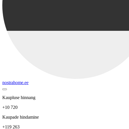
nostrahome.ee
Kaupluse hinnang
+10 720
Kaupade hindamine
+119 263