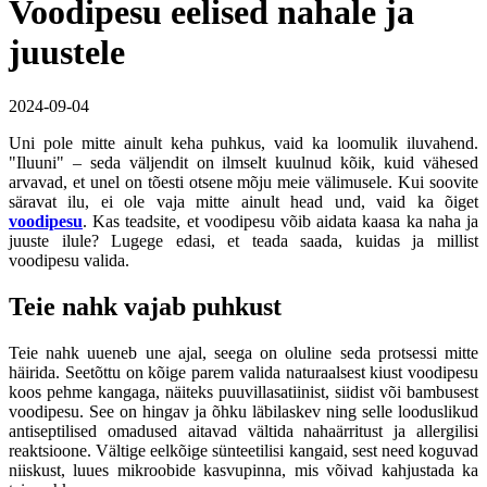
Voodipesu eelised nahale ja
juustele
2024-09-04
Uni pole mitte ainult keha puhkus, vaid ka loomulik iluvahend.
"Iluuni" – seda väljendit on ilmselt kuulnud kõik, kuid vähesed
arvavad, et unel on tõesti otsene mõju meie välimusele. Kui soovite
säravat ilu, ei ole vaja mitte ainult head und, vaid ka õiget
voodipesu
. Kas teadsite, et voodipesu võib aidata kaasa ka naha ja
juuste ilule? Lugege edasi, et teada saada, kuidas ja millist
voodipesu valida.
Teie nahk vajab puhkust
Teie nahk uueneb une ajal, seega on oluline seda protsessi mitte
häirida. Seetõttu on kõige parem valida naturaalsest kiust voodipesu
koos pehme kangaga, näiteks puuvillasatiinist, siidist või bambusest
voodipesu. See on hingav ja õhku läbilaskev ning selle looduslikud
antiseptilised omadused aitavad vältida nahaärritust ja allergilisi
reaktsioone. Vältige eelkõige sünteetilisi kangaid, sest need koguvad
niiskust, luues mikroobide kasvupinna, mis võivad kahjustada ka