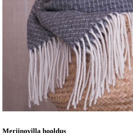
Meriinovilla hooldus