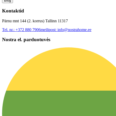
Blog
Kontaktid
Pärnu mnt 144 (2. korrus) Tallinn 11317
Tel. nr.:
+372 880 7906
meilipost:
info@nostrahome.ee
Nostra el. parduotuvės