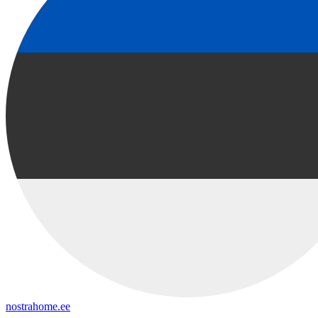
nostrahome.ee