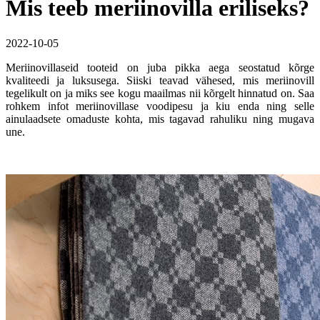
Mis teeb meriinovilla eriliseks?
2022-10-05
Meriinovillaseid tooteid on juba pikka aega seostatud kõrge
kvaliteedi ja luksusega. Siiski teavad vähesed, mis meriinovill
tegelikult on ja miks see kogu maailmas nii kõrgelt hinnatud on. Saa
rohkem infot meriinovillase voodipesu ja kiu enda ning selle
ainulaadsete omaduste kohta, mis tagavad rahuliku ning mugava
une.