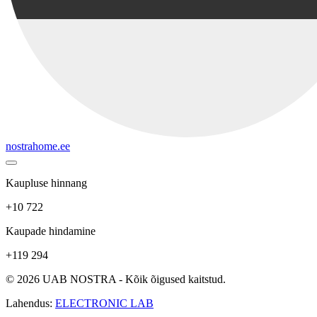
nostrahome.ee
Kaupluse hinnang
+10 722
Kaupade hindamine
+119 294
© 2026 UAB NOSTRA - Kõik õigused kaitstud.
Lahendus:
ELECTRONIC LAB