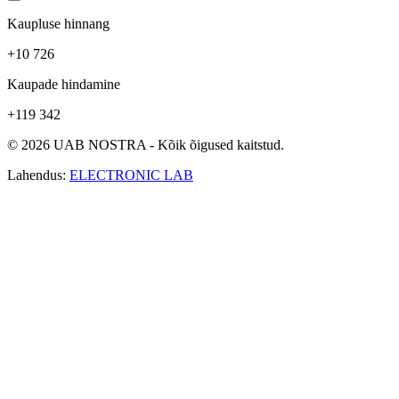
Kaupluse hinnang
+10 726
Kaupade hindamine
+119 342
© 2026 UAB NOSTRA - Kõik õigused kaitstud.
Lahendus:
ELECTRONIC LAB