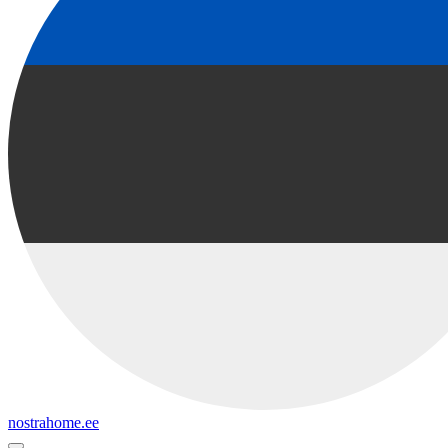
nostrahome.ee