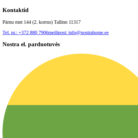
Kontaktid
Pärnu mnt 144 (2. korrus) Tallinn 11317
Tel. nr.:
+372 880 7906
meilipost:
info@nostrahome.ee
Nostra el. parduotuvės