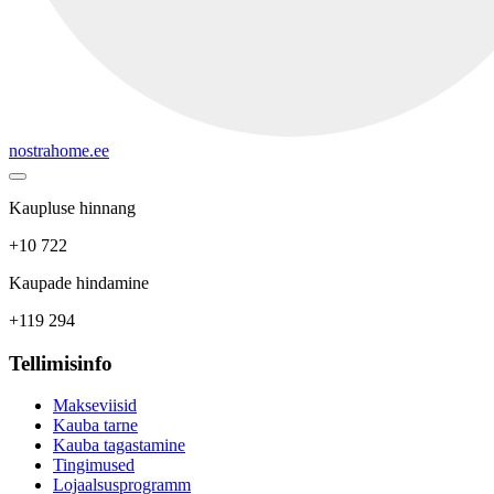
nostrahome.ee
Kaupluse hinnang
+10 722
Kaupade hindamine
+119 294
Tellimisinfo
Makseviisid
Kauba tarne
Kauba tagastamine
Tingimused
Lojaalsusprogramm