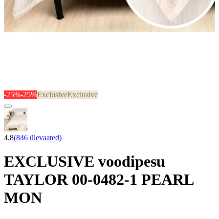
-25%
-25%
Exclusive
Exclusive
4,8
(846 ülevaated)
EXCLUSIVE voodipesu
TAYLOR 00-0482-1 PEARL
MON