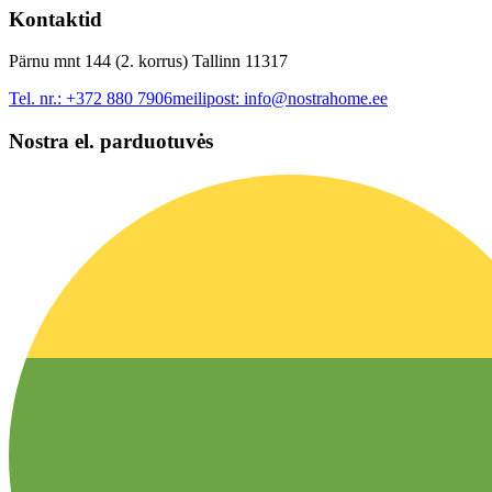
Kontaktid
Pärnu mnt 144 (2. korrus) Tallinn 11317
Tel. nr.:
+372 880 7906
meilipost:
info@nostrahome.ee
Nostra el. parduotuvės