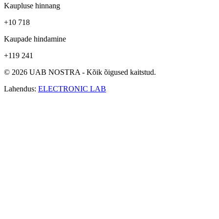
Kaupluse hinnang
+10 718
Kaupade hindamine
+119 241
© 2026 UAB NOSTRA - Kõik õigused kaitstud.
Lahendus:
ELECTRONIC LAB