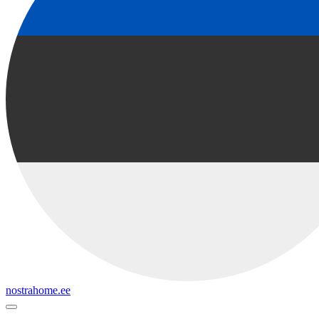
nostrahome.ee