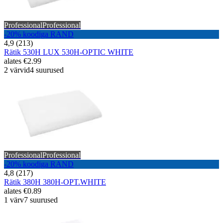
Professional
Professional
-20% koodiga RAND
4,9 (213)
Rätik 530H LUX 530H-OPTIC WHITE
alates
€2.99
2 värvid
4 suurused
Professional
Professional
-20% koodiga RAND
4,8 (217)
Rätik 380H 380H-OPT.WHITE
alates
€0.89
1 värv
7 suurused