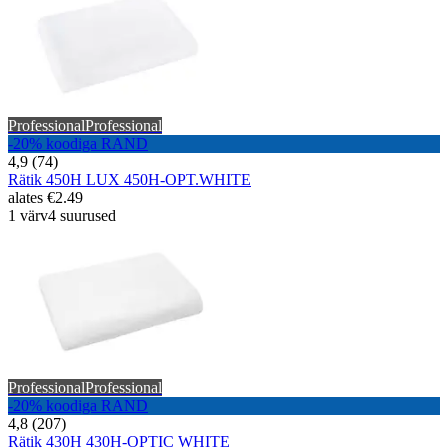
Professional
Professional
-20% koodiga RAND
4,9 (74)
Rätik 450H LUX 450H-OPT.WHITE
alates
€2.49
1 värv
4 suurused
Professional
Professional
-20% koodiga RAND
4,8 (207)
Rätik 430H 430H-OPTIC WHITE