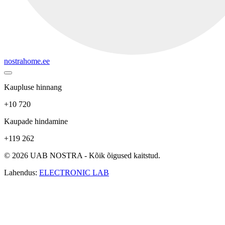
nostrahome.ee
Kaupluse hinnang
+10 720
Kaupade hindamine
+119 262
© 2026 UAB NOSTRA - Kõik õigused kaitstud.
Lahendus:
ELECTRONIC LAB