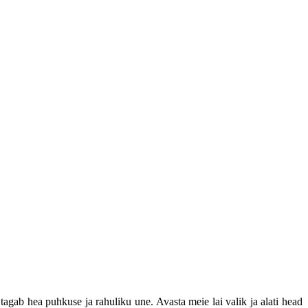
 tagab hea puhkuse ja rahuliku une. Avasta meie lai valik ja alati head