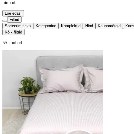
hinnad.
Loe edasi
Filtrid
Sorteerimiseks
Kategooriad
Komplektid
Hind
Kaubamärgid
Koos
Kõik filtrid
55 kaubad