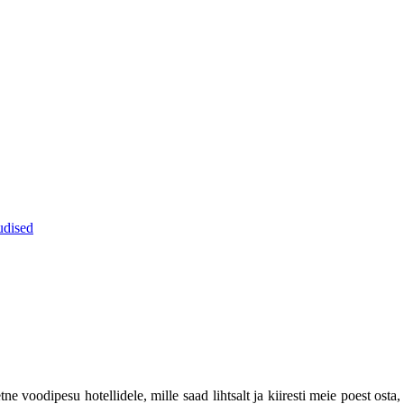
dised
 voodipesu hotellidele, mille saad lihtsalt ja kiiresti meie poest osta,