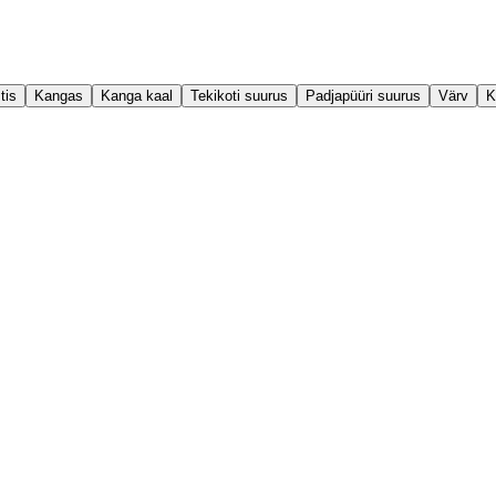
tis
Kangas
Kanga kaal
Tekikoti suurus
Padjapüüri suurus
Värv
K