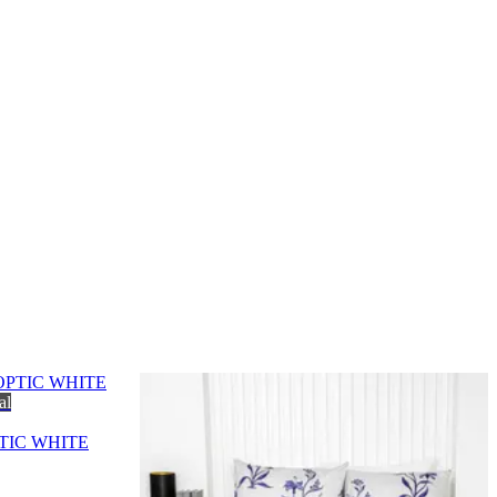
al
OPTIC WHITE