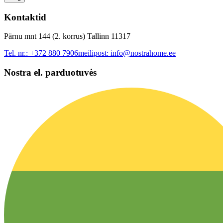
Kontaktid
Pärnu mnt 144 (2. korrus) Tallinn 11317
Tel. nr.:
+372 880 7906
meilipost:
info@nostrahome.ee
Nostra el. parduotuvės