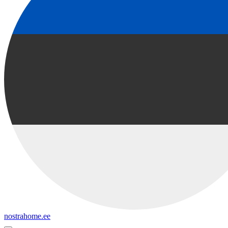
nostrahome.ee