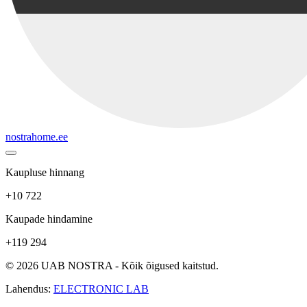
nostrahome.ee
Kaupluse hinnang
+10 722
Kaupade hindamine
+119 294
© 2026 UAB NOSTRA - Kõik õigused kaitstud.
Lahendus:
ELECTRONIC LAB