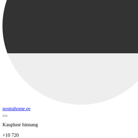
nostrahome.ee
Kaupluse hinnang
+10 720