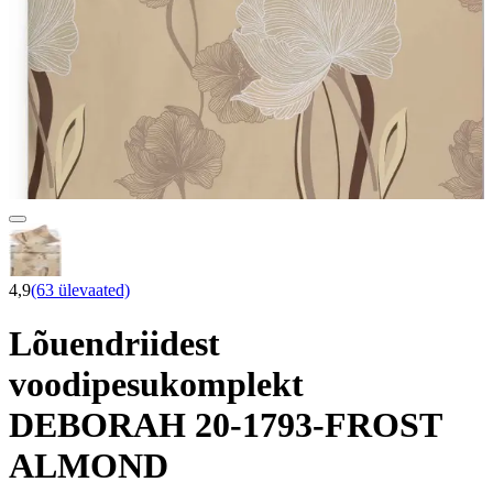
4,9
(63 ülevaated)
Lõuendriidest
voodipesukomplekt
DEBORAH 20-1793-FROST
ALMOND