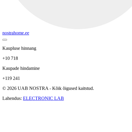
nostrahome.ee
Kaupluse hinnang
+10 718
Kaupade hindamine
+119 241
© 2026 UAB NOSTRA - Kõik õigused kaitstud.
Lahendus:
ELECTRONIC LAB