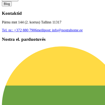
Blog
Kontaktid
Pärnu mnt 144 (2. korrus) Tallinn 11317
Tel. nr.:
+372 880 7906
meilipost:
info@nostrahome.ee
Nostra el. parduotuvės