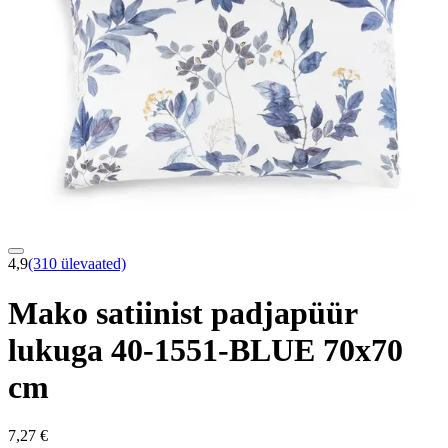
4,9
(310 ülevaated)
Mako satiinist padjapüür
lukuga 40-1551-BLUE 70x70
cm
7,27 €