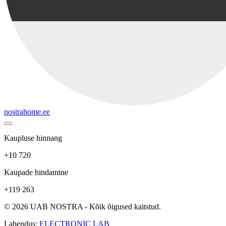
nostrahome.ee
Kaupluse hinnang
+10 720
Kaupade hindamine
+119 263
© 2026 UAB NOSTRA - Kõik õigused kaitstud.
Lahendus:
ELECTRONIC LAB