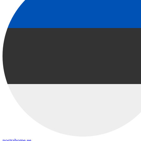
nostrahome.ee