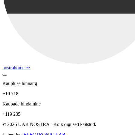
nostrahome.ee
Kaupluse hinnang
+10 718
Kaupade hindamine
+119 235
© 2026 UAB NOSTRA - Kõik õigused kaitstud.
Lahendus:
ELECTRONIC LAB