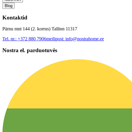
Blog
Kontaktid
Pärnu mnt 144 (2. korrus) Tallinn 11317
Tel. nr.:
+372 880 7906
meilipost:
info@nostrahome.ee
Nostra el. parduotuvės