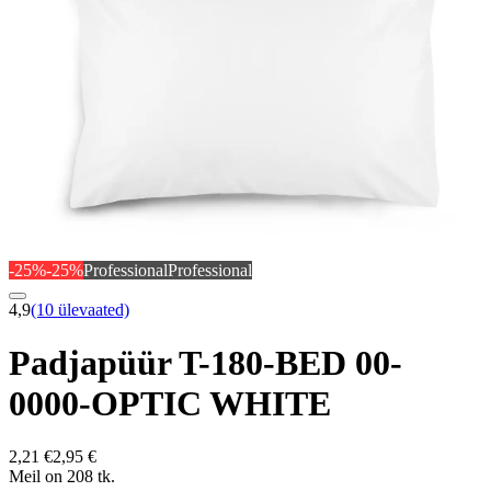
-25%
-25%
Professional
Professional
4,9
(10 ülevaated)
Padjapüür T-180-BED 00-
0000-OPTIC WHITE
2,21 €
2,95 €
Meil on 208 tk.