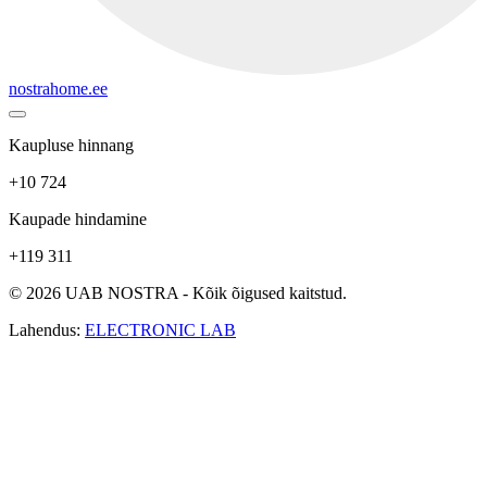
nostrahome.ee
Kaupluse hinnang
+10 724
Kaupade hindamine
+119 311
© 2026 UAB NOSTRA - Kõik õigused kaitstud.
Lahendus:
ELECTRONIC LAB