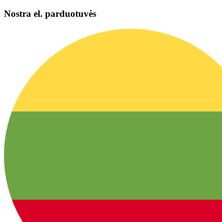
Nostra el. parduotuvės