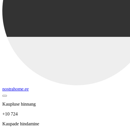
nostrahome.ee
Kaupluse hinnang
+10 724
Kaupade hindamine