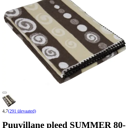
4,7
(291 ülevaated)
Puuvillane pleed SUMMER 80-