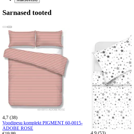
Sarnased tooted
4,7 (38)
Voodipesu komplekt PIGMENT 60-0015-
ADOBE ROSE
4,9 (53)
€19.99