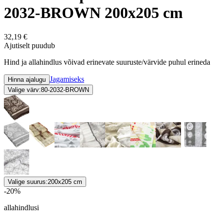
2032-BROWN 200x205 cm
32,19 €
Ajutiselt puudub
Hind ja allahindlus võivad erinevate suuruste/värvide puhul erineda
Jagamiseks
Hinna ajalugu
Valige värv:
80-2032-BROWN
Valige suurus:
200x205 cm
-20%
allahindlusi