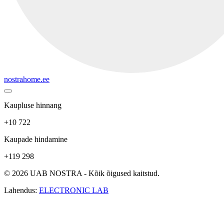
nostrahome.ee
Kaupluse hinnang
+10 722
Kaupade hindamine
+119 298
© 2026 UAB NOSTRA - Kõik õigused kaitstud.
Lahendus:
ELECTRONIC LAB