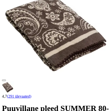
4,7
(291 ülevaated)
Puuvillane pleed SUMMER 80-