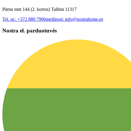
Pärnu mnt 144 (2. korrus) Tallinn 11317
Tel. nr.:
+372 880 7906
meilipost:
info@nostrahome.ee
Nostra el. parduotuvės