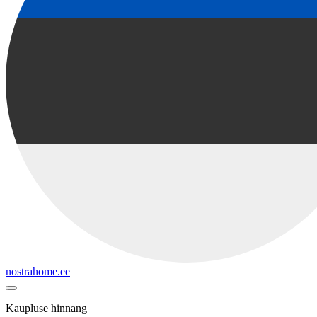
nostrahome.ee
Kaupluse hinnang