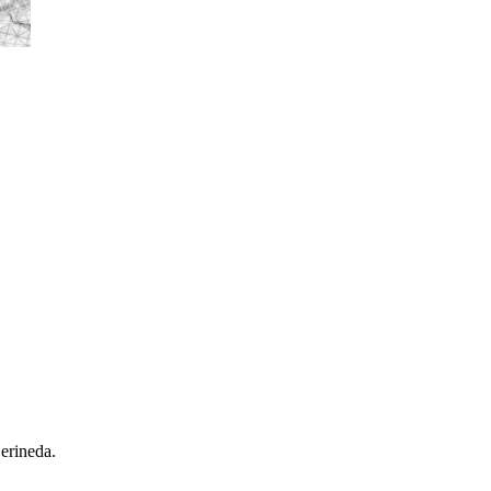
 erineda.